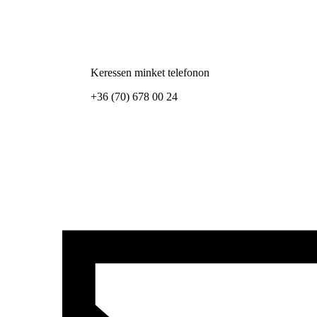
Keressen minket telefonon
+36 (70) 678 00 24