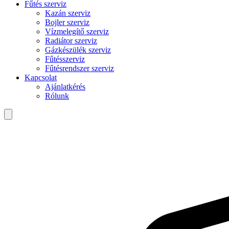
Fűtés szerviz
Kazán szerviz
Bojler szerviz
Vízmelegítő szerviz
Radiátor szerviz
Gázkészülék szerviz
Fűtésszerviz
Fűtésrendszer szerviz
Kapcsolat
Ajánlatkérés
Rólunk