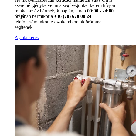
szeretné igénybe venni a segítségünket kérem hívjon
minket az év bármelyik napján, a nap
00:00 - 24:00
órájában bármikor a
+36 (70) 678 00 24
telefonszámunkon és szakembereink örömmel
segítenek.
Ajánlatkérés