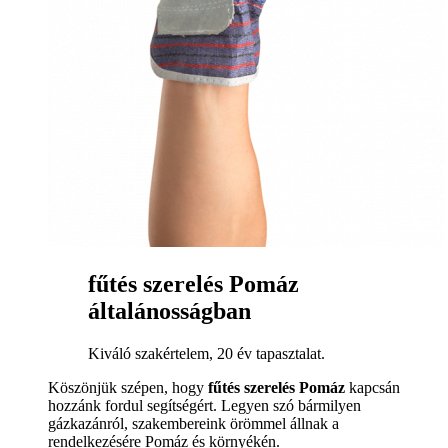
fűtés szerelés Pomáz
általánosságban
Kiváló szakértelem, 20 év tapasztalat.
Köszönjük szépen, hogy
fűtés szerelés Pomáz
kapcsán
hozzánk fordul segítségért. Legyen szó bármilyen
gázkazánról, szakembereink örömmel állnak a
rendelkezésére Pomáz és környékén.