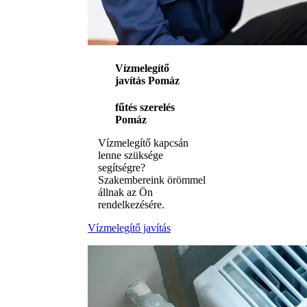
Vízmelegítő
javítás Pomáz
fűtés szerelés
Pomáz
Vízmelegítő kapcsán
lenne szüksége
segítségre?
Szakembereink örömmel
állnak az Ön
rendelkezésére.
Vízmelegítő javítás