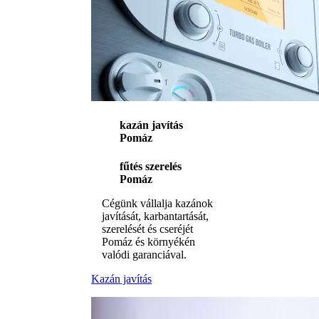
kazán javítás
Pomáz
fűtés szerelés
Pomáz
Cégünk vállalja kazánok
javítását, karbantartását,
szerelését és cseréjét
Pomáz és környékén
valódi garanciával.
Kazán javítás