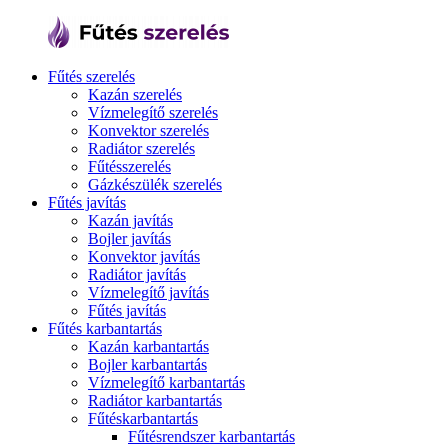
Fűtés szerelés
Kazán szerelés
Vízmelegítő szerelés
Konvektor szerelés
Radiátor szerelés
Fűtésszerelés
Gázkészülék szerelés
Fűtés javítás
Kazán javítás
Bojler javítás
Konvektor javítás
Radiátor javítás
Vízmelegítő javítás
Fűtés javítás
Fűtés karbantartás
Kazán karbantartás
Bojler karbantartás
Vízmelegítő karbantartás
Radiátor karbantartás
Fűtéskarbantartás
Fűtésrendszer karbantartás