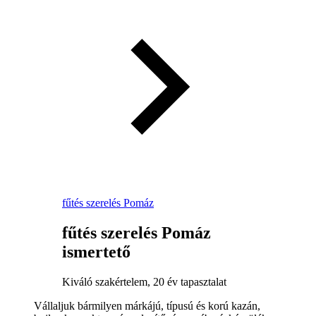
fűtés szerelés Pomáz
fűtés szerelés Pomáz
ismertető
Kiváló szakértelem, 20 év tapasztalat
Vállaljuk bármilyen márkájú, típusú és korú kazán,