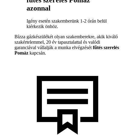
azonnal
Igény esetén szakemberünk 1-2 órán belül
kiérkezik önhöz.
Bízza gázkészülékét olyan szakemberekre, akik kiváló
szakértelemmel, 20 év tapasztalattal és valódi
garanciával vállalják a munka elvégzését
fűtés szerelés
Pomáz
kapcsán.