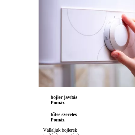
bojler javítás
Pomáz
fűtés szerelés
Pomáz
Vállaljuk bojlerek