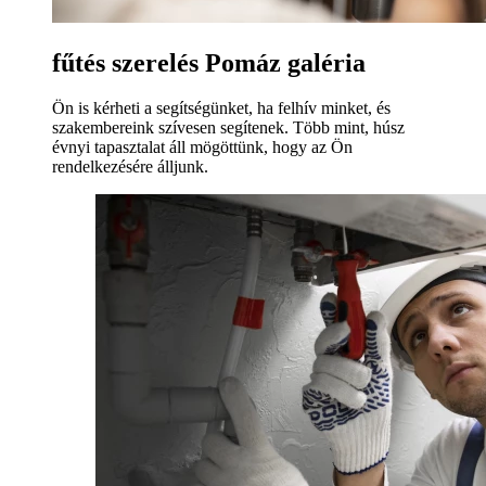
fűtés szerelés Pomáz galéria
Ön is kérheti a segítségünket, ha felhív minket, és
szakembereink szívesen segítenek. Több mint, húsz
évnyi tapasztalat áll mögöttünk, hogy az Ön
rendelkezésére álljunk.