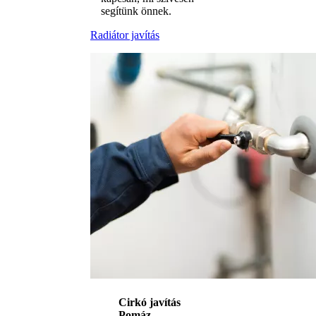
segítünk önnek.
Radiátor javítás
Cirkó javítás
Pomáz