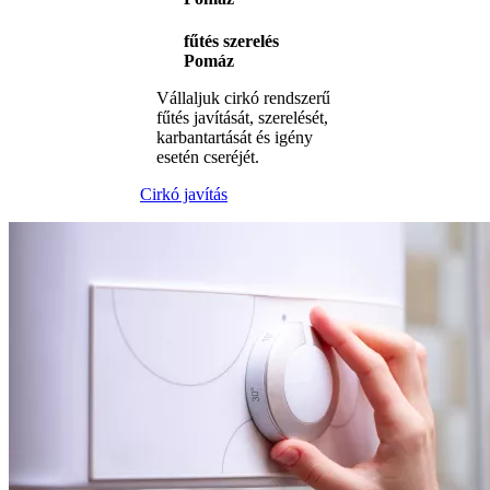
fűtés szerelés
Pomáz
Vállaljuk cirkó rendszerű
fűtés javítását, szerelését,
karbantartását és igény
esetén cseréjét.
Cirkó javítás