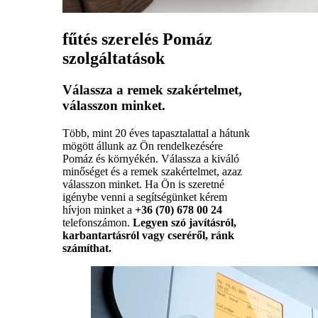
fűtés szerelés Pomáz
szolgáltatások
Válassza a remek szakértelmet,
válasszon minket.
Több, mint 20 éves tapasztalattal a hátunk
mögött állunk az Ön rendelkezésére
Pomáz és környékén. Válassza a kiváló
minőséget és a remek szakértelmet, azaz
válasszon minket. Ha Ön is szeretné
igénybe venni a segítségünket kérem
hívjon minket a
+36 (70) 678 00 24
telefonszámon.
Legyen szó javításról,
karbantartásról vagy cseréről, ránk
számíthat.