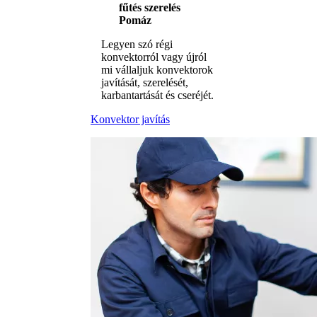
fűtés szerelés
Pomáz
Legyen szó régi
konvektorról vagy újról
mi vállaljuk konvektorok
javítását, szerelését,
karbantartását és cseréjét.
Konvektor javítás