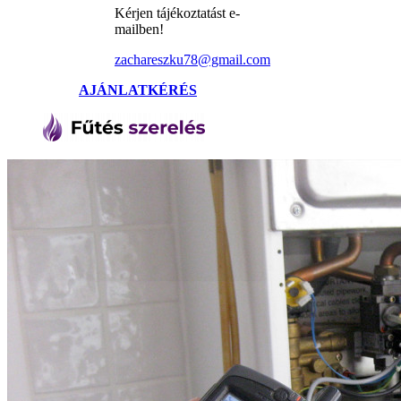
Kérjen tájékoztatást e-
mailben!
zachareszku78@gmail.com
AJÁNLATKÉRÉS