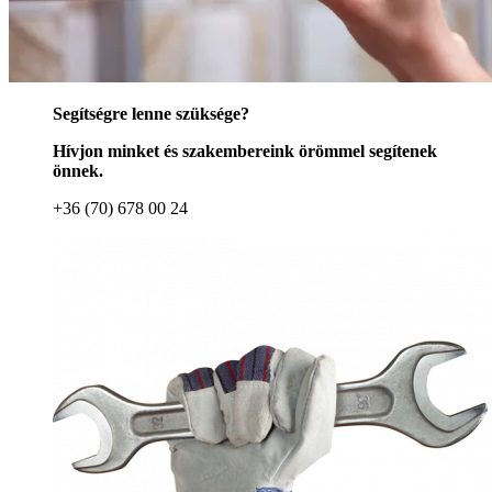
Segítségre lenne szüksége?
Hívjon minket és szakembereink örömmel segítenek
önnek.
+36 (70) 678 00 24