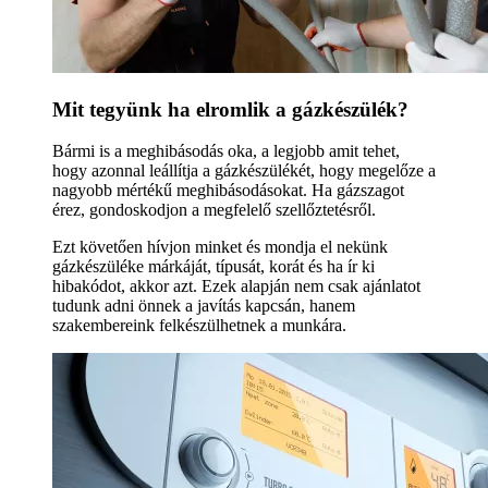
Mit tegyünk ha elromlik a gázkészülék?
Bármi is a meghibásodás oka, a legjobb amit tehet,
hogy azonnal leállítja a gázkészülékét, hogy megelőze a
nagyobb mértékű meghibásodásokat. Ha gázszagot
érez, gondoskodjon a megfelelő szellőztetésről.
Ezt követően hívjon minket és mondja el nekünk
gázkészüléke márkáját, típusát, korát és ha ír ki
hibakódot, akkor azt. Ezek alapján nem csak ajánlatot
tudunk adni önnek a javítás kapcsán, hanem
szakembereink felkészülhetnek a munkára.