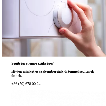
Segítségre lenne szüksége?
Hívjon minket és szakembereink örömmel segítenek
önnek.
+36 (70) 678 00 24