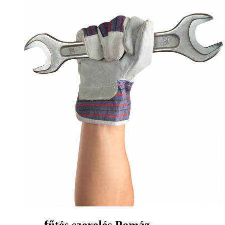
fűtés szerelés Pomáz