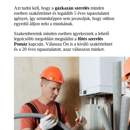
Azt tudni kell, hogy a
gázkazán szerelés
minden
esetben szakértelmet és legalább 5 éves tapasztalatot
igényei, így semmiképpen sem javasoljuk, hogy otthon
egyedül álljon neki a munkának.
Szakembereink minden esetben igyekeznek a lehető
legolcsóbb megoldást megtalálni a
fűtés szerelés
Pomáz
kapcsán. Válassza Ön is a kiváló szakértelmet
és a 20 éves tapasztalatott, azaz válasszon minket.