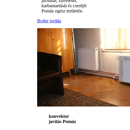
javítását, szerelését,
karbantartását és cseréjét
Pomáz egész területén.
Bojler javítás
konvektor
javítás Pomáz