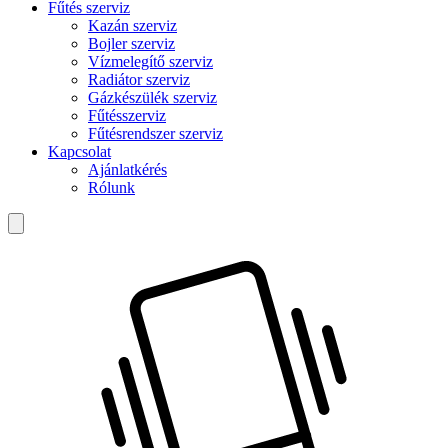
Fűtés szerviz
Kazán szerviz
Bojler szerviz
Vízmelegítő szerviz
Radiátor szerviz
Gázkészülék szerviz
Fűtésszerviz
Fűtésrendszer szerviz
Kapcsolat
Ajánlatkérés
Rólunk