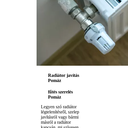
Radiátor javítás
Pomáz
fűtés szerelés
Pomáz
Legyen szó radiátor
légtelenítésről, szelep
javításról vagy bármi
másról a radiátor
kapcsán, mi szívesen