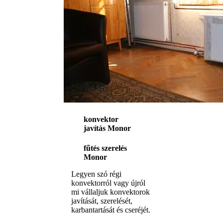
konvektor
javítás Monor
fűtés szerelés
Monor
Legyen szó régi
konvektorról vagy újról
mi vállaljuk konvektorok
javítását, szerelését,
karbantartását és cseréjét.