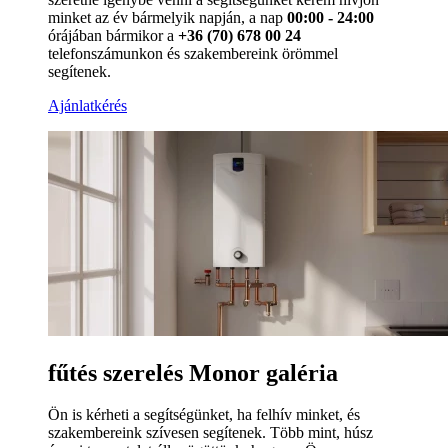
minket az év bármelyik napján, a nap
00:00 - 24:00
órájában bármikor a
+36 (70) 678 00 24
telefonszámunkon és szakembereink örömmel
segítenek.
Ajánlatkérés
fűtés szerelés Monor galéria
Ön is kérheti a segítségünket, ha felhív minket, és
szakembereink szívesen segítenek. Több mint, húsz