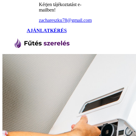
Kérjen tájékoztatást e-
mailben!
zachareszku78@gmail.com
AJÁNLATKÉRÉS