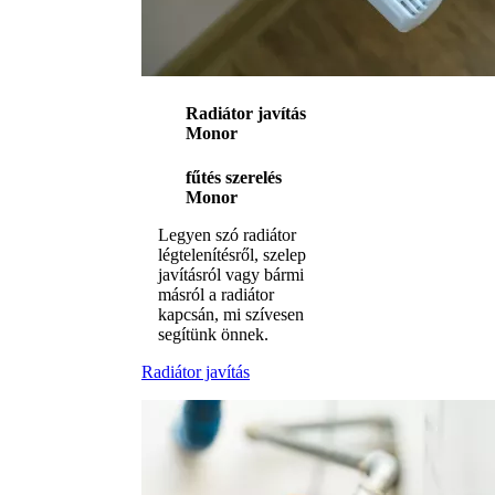
Radiátor javítás
Monor
fűtés szerelés
Monor
Legyen szó radiátor
légtelenítésről, szelep
javításról vagy bármi
másról a radiátor
kapcsán, mi szívesen
segítünk önnek.
Radiátor javítás