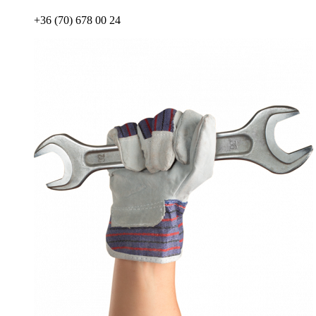
+36 (70) 678 00 24