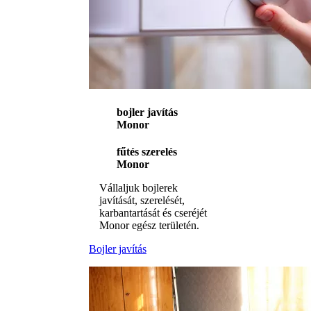
bojler javítás
Monor
fűtés szerelés
Monor
Vállaljuk bojlerek
javítását, szerelését,
karbantartását és cseréjét
Monor egész területén.
Bojler javítás