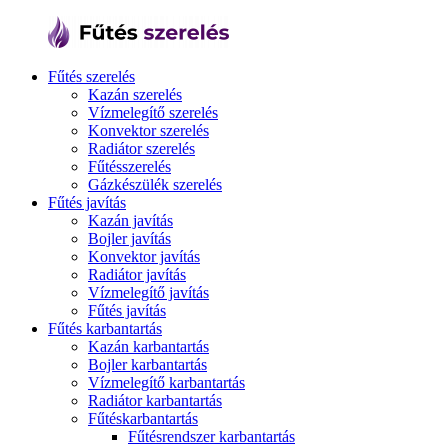
Fűtés szerelés
Kazán szerelés
Vízmelegítő szerelés
Konvektor szerelés
Radiátor szerelés
Fűtésszerelés
Gázkészülék szerelés
Fűtés javítás
Kazán javítás
Bojler javítás
Konvektor javítás
Radiátor javítás
Vízmelegítő javítás
Fűtés javítás
Fűtés karbantartás
Kazán karbantartás
Bojler karbantartás
Vízmelegítő karbantartás
Radiátor karbantartás
Fűtéskarbantartás
Fűtésrendszer karbantartás