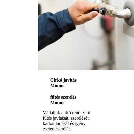
Cirkó javítás
Monor
fűtés szerelés
Monor
Vállaljuk cirkó rendszerű
fűtés javítását, szerelését,
karbantartását és igény
esetén cseréjét.