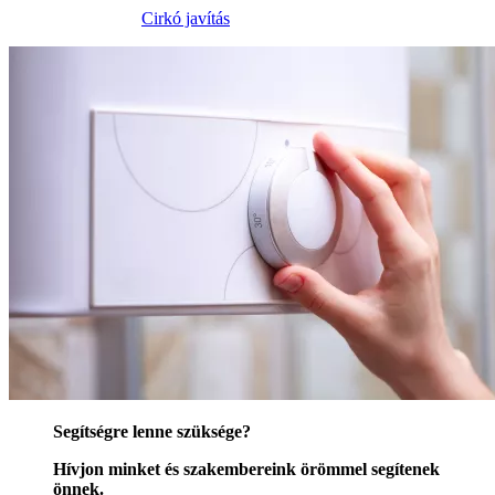
Cirkó javítás
Segítségre lenne szüksége?
Hívjon minket és szakembereink örömmel segítenek
önnek.