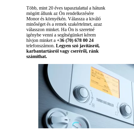
Több, mint 20 éves tapasztalattal a hátunk
mögött állunk az Ön rendelkezésére
Monor és környékén. Válassza a kiváló
minőséget és a remek szakértelmet, azaz
válasszon minket. Ha Ön is szeretné
igénybe venni a segítségünket kérem
hívjon minket a
+36 (70) 678 00 24
telefonszámon.
Legyen szó javításról,
karbantartásról vagy cseréről, ránk
számíthat.