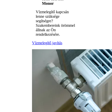
Monor
Vízmelegítő kapcsán
lenne szüksége
segítségre?
Szakembereink örömmel
állnak az Ön
rendelkezésére.
Vízmelegítő javítás