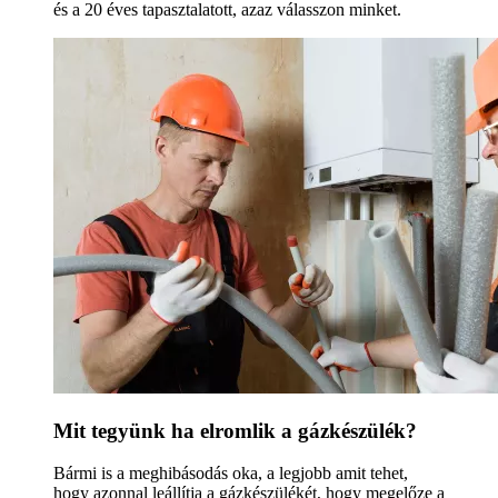
és a 20 éves tapasztalatott, azaz válasszon minket.
Mit tegyünk ha elromlik a gázkészülék?
Bármi is a meghibásodás oka, a legjobb amit tehet,
hogy azonnal leállítja a gázkészülékét, hogy megelőze a