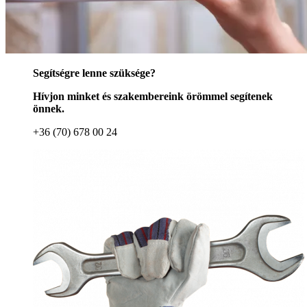
Segítségre lenne szüksége?
Hívjon minket és szakembereink örömmel segítenek
önnek.
+36 (70) 678 00 24