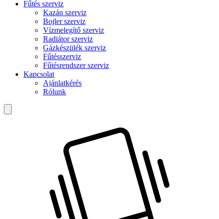
Fűtés szerviz
Kazán szerviz
Bojler szerviz
Vízmelegítő szerviz
Radiátor szerviz
Gázkészülék szerviz
Fűtésszerviz
Fűtésrendszer szerviz
Kapcsolat
Ajánlatkérés
Rólunk