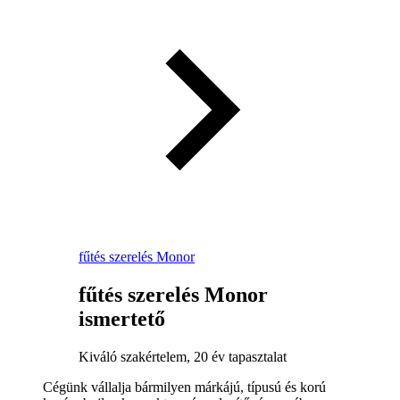
fűtés szerelés Monor
fűtés szerelés Monor
ismertető
Kiváló szakértelem, 20 év tapasztalat
Cégünk vállalja bármilyen márkájú, típusú és korú