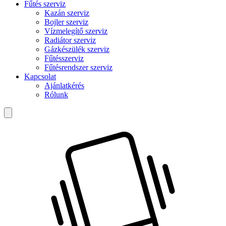
Fűtés szerviz
Kazán szerviz
Bojler szerviz
Vízmelegítő szerviz
Radiátor szerviz
Gázkészülék szerviz
Fűtésszerviz
Fűtésrendszer szerviz
Kapcsolat
Ajánlatkérés
Rólunk