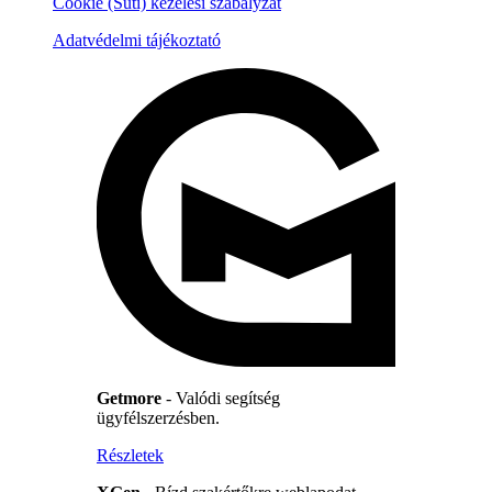
Cookie (Süti) kezelési szabályzat
Adatvédelmi tájékoztató
Getmore
- Valódi segítség
ügyfélszerzésben.
Részletek