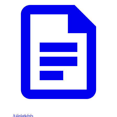
Ajánlatkérés