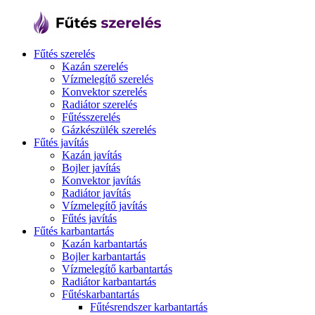
Fűtés szerelés
Kazán szerelés
Vízmelegítő szerelés
Konvektor szerelés
Radiátor szerelés
Fűtésszerelés
Gázkészülék szerelés
Fűtés javítás
Kazán javítás
Bojler javítás
Konvektor javítás
Radiátor javítás
Vízmelegítő javítás
Fűtés javítás
Fűtés karbantartás
Kazán karbantartás
Bojler karbantartás
Vízmelegítő karbantartás
Radiátor karbantartás
Fűtéskarbantartás
Fűtésrendszer karbantartás