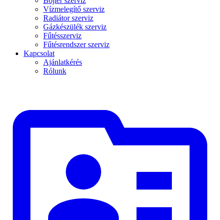
Bojler szerviz
Vízmelegítő szerviz
Radiátor szerviz
Gázkészülék szerviz
Fűtésszerviz
Fűtésrendszer szerviz
Kapcsolat
Ajánlatkérés
Rólunk