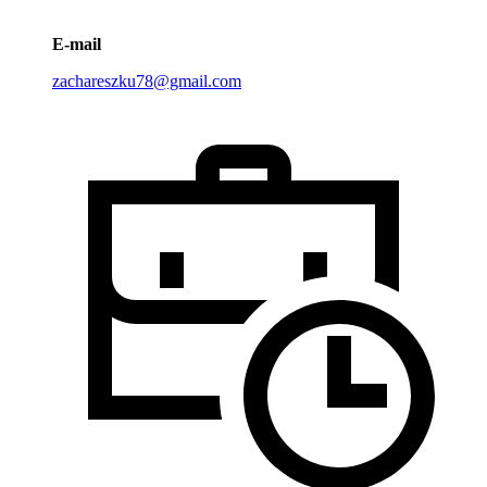
E-mail
zachareszku78@gmail.com