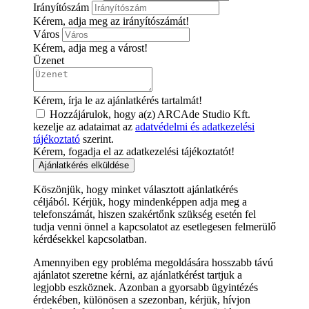
Irányítószám
Kérem, adja meg az irányítószámát!
Város
Kérem, adja meg a várost!
Üzenet
Kérem, írja le az ajánlatkérés tartalmát!
Hozzájárulok, hogy a(z) ARCAde Studio Kft.
kezelje az adataimat az
adatvédelmi és adatkezelési
tájékoztató
szerint.
Kérem, fogadja el az adatkezelési tájékoztatót!
Ajánlatkérés elküldése
Köszönjük, hogy minket választott ajánlatkérés
céljából. Kérjük, hogy mindenképpen adja meg a
telefonszámát, hiszen szakértőnk szükség esetén fel
tudja venni önnel a kapcsolatot az esetlegesen felmerülő
kérdésekkel kapcsolatban.
Amennyiben egy probléma megoldására hosszabb távú
ajánlatot szeretne kérni, az ajánlatkérést tartjuk a
legjobb eszköznek. Azonban a gyorsabb ügyintézés
érdekében, különösen a szezonban, kérjük, hívjon