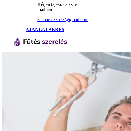
Kérjen tájékoztatást e-
mailben!
zachareszku78@gmail.com
AJÁNLATKÉRÉS