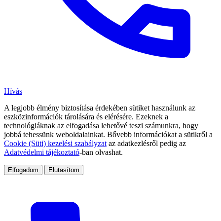
Hívás
A legjobb élmény biztosítása érdekében sütiket használunk az
eszközinformációk tárolására és elérésére. Ezeknek a
technológiáknak az elfogadása lehetővé teszi számunkra, hogy
jobbá tehessünk weboldalainkat. Bővebb információkat a sütikről a
Cookie (Süti) kezelési szabályzat
az adatkezlésről pedig az
Adatvédelmi tájékoztató
-ban olvashat.
Elfogadom
Elutasítom