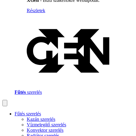
XGen
- Bízd szakértőkre weblapodat.
Részletek
Fűtés
szerelés
Fűtés szerelés
Kazán szerelés
Vízmelegítő szerelés
Konvektor szerelés
Radiátor szerelés