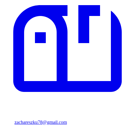
zachareszku78@gmail.com