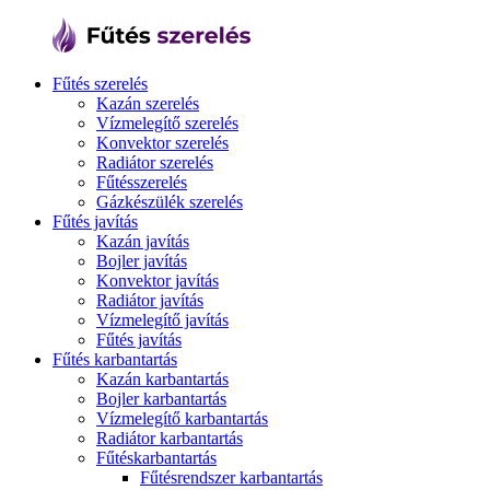
Fűtés szerelés
Kazán szerelés
Vízmelegítő szerelés
Konvektor szerelés
Radiátor szerelés
Fűtésszerelés
Gázkészülék szerelés
Fűtés javítás
Kazán javítás
Bojler javítás
Konvektor javítás
Radiátor javítás
Vízmelegítő javítás
Fűtés javítás
Fűtés karbantartás
Kazán karbantartás
Bojler karbantartás
Vízmelegítő karbantartás
Radiátor karbantartás
Fűtéskarbantartás
Fűtésrendszer karbantartás