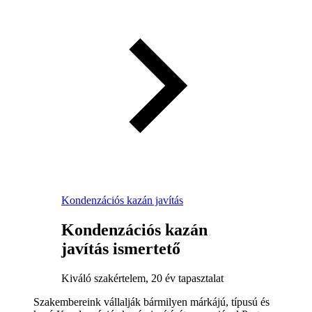
Kondenzációs kazán javítás
Kondenzációs kazán
javítás ismertető
Kiváló szakértelem, 20 év tapasztalat
Szakembereink vállalják bármilyen márkájú, típusú és