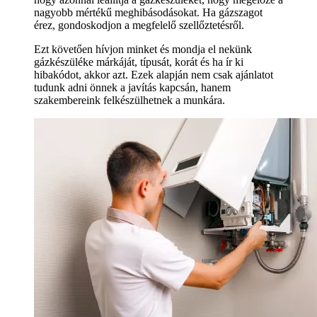
nagyobb mértékű meghibásodásokat. Ha gázszagot
érez, gondoskodjon a megfelelő szellőztetésről.
Ezt követően hívjon minket és mondja el nekünk
gázkészüléke márkáját, típusát, korát és ha ír ki
hibakódot, akkor azt. Ezek alapján nem csak ajánlatot
tudunk adni önnek a javítás kapcsán, hanem
szakembereink felkészülhetnek a munkára.