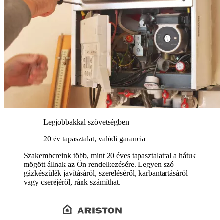
Legjobbakkal szövetségben
20 év tapasztalat, valódi garancia
Szakembereink több, mint 20 éves tapasztalattal a hátuk
mögött állnak az Ön rendelkezésére. Legyen szó
gázkészülék javításáról, szereléséről, karbantartásáról
vagy cseréjéről, ránk számíthat.