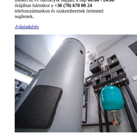
órájában bármikor a
+36 (70) 678 00 24
telefonszámunkon és szakembereink örömmel
segítenek.
Ajánlatkérés