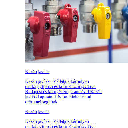
Kazán javítás
Kazán javítás - Vállaljuk bármilyen
márkájú, típusú és korú Kazán javítását
Budapest és környékén garanciával Kazán
javítás kapcsán. Hívjon minket és mi
örömmel segítünk
Kazán javítás
Kazán javítás - Vállaljuk bármilyen
márkájú, típusú és korú Kazán javítását