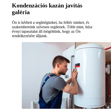
Kondenzációs kazán javítás
galéria
Ön is kérheti a segítségünket, ha felhív minket, és
szakembereink szívesen segítenek. Több mint, húsz
évnyi tapasztalat áll mögöttünk, hogy az Ön
rendelkezésére álljunk.