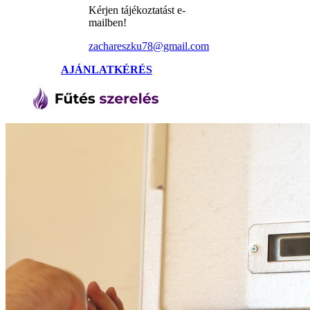
Kérjen tájékoztatást e-
mailben!
zachareszku78@gmail.com
AJÁNLATKÉRÉS