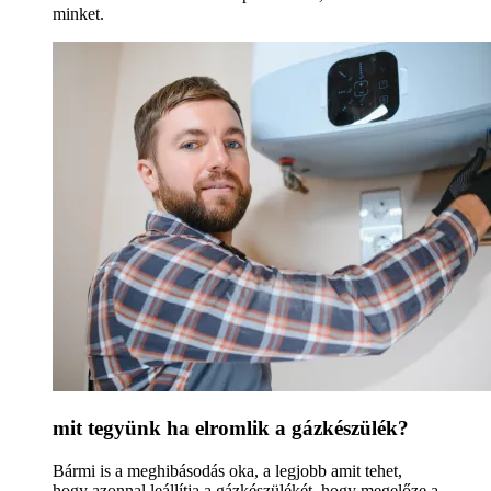
minket.
mit tegyünk ha elromlik a gázkészülék?
Bármi is a meghibásodás oka, a legjobb amit tehet,
hogy azonnal leállítja a gázkészülékét, hogy megelőze a