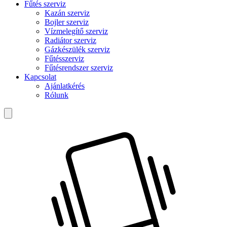
Fűtés szerviz
Kazán szerviz
Bojler szerviz
Vízmelegítő szerviz
Radiátor szerviz
Gázkészülék szerviz
Fűtésszerviz
Fűtésrendszer szerviz
Kapcsolat
Ajánlatkérés
Rólunk