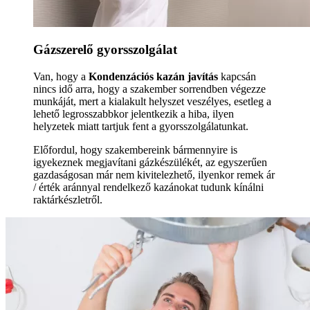
Gázszerelő gyorsszolgálat
Van, hogy a
Kondenzációs kazán javítás
kapcsán
nincs idő arra, hogy a szakember sorrendben végezze
munkáját, mert a kialakult helyszet veszélyes, esetleg a
lehető legrosszabbkor jelentkezik a hiba, ilyen
helyzetek miatt tartjuk fent a gyorsszolgálatunkat.
Előfordul, hogy szakembereink bármennyire is
igyekeznek megjavítani gázkészülékét, az egyszerűen
gazdaságosan már nem kivitelezhető, ilyenkor remek ár
/ érték aránnyal rendelkező kazánokat tudunk kínálni
raktárkészletről.