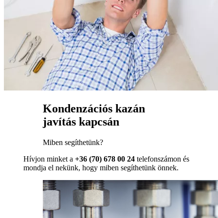
Kondenzációs kazán
javítás kapcsán
Miben segíthetünk?
Hívjon minket a
+36 (70) 678 00 24
telefonszámon és
mondja el nekünk, hogy miben segíthetünk önnek.