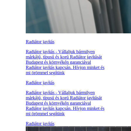
Radiátor javítás
Radiátor javítás - Vállaljuk bármilyen
márkájú, típusú és korú Radiátor javítását
Budapest és környékén garanciával
Radiátor javítás kapcsán. Hívjon minket és
mi örömmel segítünk
Radiátor javítás
Radiátor javítás - Vállaljuk bármilyen
márkájú, típusú és korú Radiátor javítását
Budapest és környékén garanciával
Radiátor javítás kapcsán. Hívjon minket és
mi örömmel segítünk
Radiátor javítás