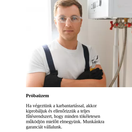
Próbaüzem
Ha végeztünk a karbantartással, akkor
kiprobáljuk és ellenőrizzük a teljes
fűtésrendszert, hogy minden tökéletesen
működjön mielőtt elmegyünk. Munkánkra
garanciát vállalunk.