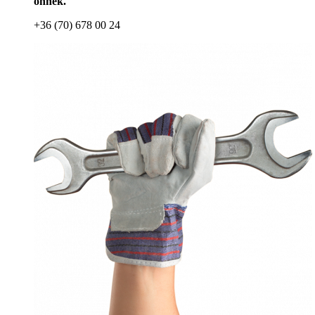
önnek.
+36 (70) 678 00 24