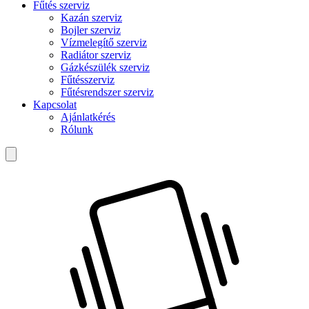
Fűtés szerviz
Kazán szerviz
Bojler szerviz
Vízmelegítő szerviz
Radiátor szerviz
Gázkészülék szerviz
Fűtésszerviz
Fűtésrendszer szerviz
Kapcsolat
Ajánlatkérés
Rólunk