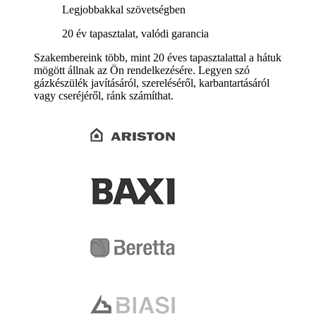
Legjobbakkal szövetségben
20 év tapasztalat, valódi garancia
Szakembereink több, mint 20 éves tapasztalattal a hátuk
mögött állnak az Ön rendelkezésére. Legyen szó
gázkészülék javításáról, szereléséről, karbantartásáról
vagy cseréjéről, ránk számíthat.