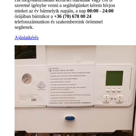
szeretné igénybe venni a segítségünket kérem hívjon
minket az év bármelyik napján, a nap
00:00 - 24:00
órájában bármikor a
+36 (70) 678 00 24
telefonszámunkon és szakembereink örömmel
segítenek.
Ajánlatkérés