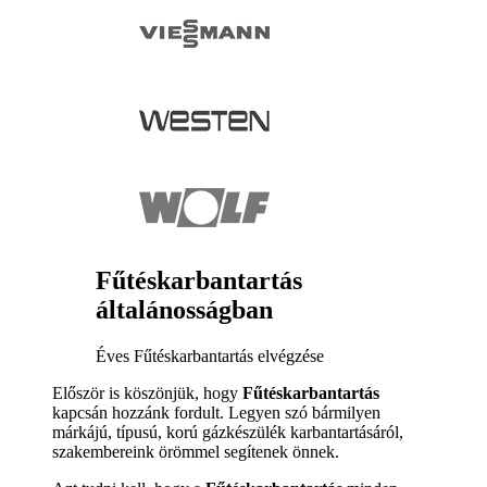
Fűtéskarbantartás
általánosságban
Éves Fűtéskarbantartás elvégzése
Először is köszönjük, hogy
Fűtéskarbantartás
kapcsán hozzánk fordult. Legyen szó bármilyen
márkájú, típusú, korú gázkészülék karbantartásáról,
szakembereink örömmel segítenek önnek.