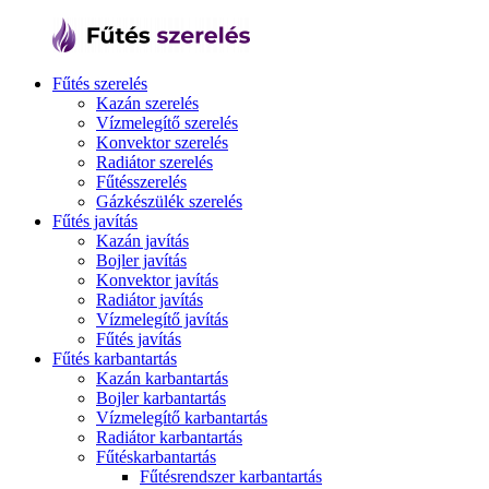
Fűtés szerelés
Kazán szerelés
Vízmelegítő szerelés
Konvektor szerelés
Radiátor szerelés
Fűtésszerelés
Gázkészülék szerelés
Fűtés javítás
Kazán javítás
Bojler javítás
Konvektor javítás
Radiátor javítás
Vízmelegítő javítás
Fűtés javítás
Fűtés karbantartás
Kazán karbantartás
Bojler karbantartás
Vízmelegítő karbantartás
Radiátor karbantartás
Fűtéskarbantartás
Fűtésrendszer karbantartás