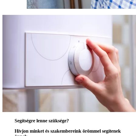
Segítségre lenne szüksége?
Hívjon minket és szakembereink örömmel segítenek