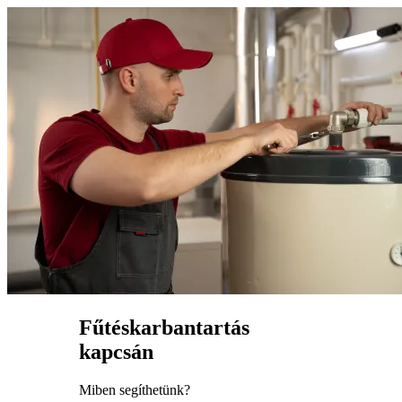
Fűtéskarbantartás
kapcsán
Miben segíthetünk?