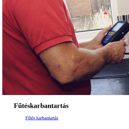
Fűtéskarbantartás
Fűtés karbantartás