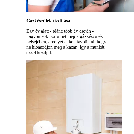
Gázkészülék tisztítása
Egy év alatt - pláne több év esetén -
nagyon sok por ülhet meg a gázkészülék
belsejében, amelyet el kell távolítani, hogy
ne hibásodjon meg a kazán, így a munkát
ezzel kezdjük.