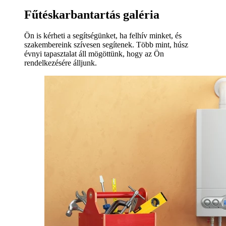
Fűtéskarbantartás galéria
Ön is kérheti a segítségünket, ha felhív minket, és
szakembereink szívesen segítenek. Több mint, húsz
évnyi tapasztalat áll mögöttünk, hogy az Ön
rendelkezésére álljunk.