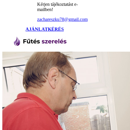
Kérjen tájékoztatást e-
mailben!
zachareszku78@gmail.com
AJÁNLATKÉRÉS