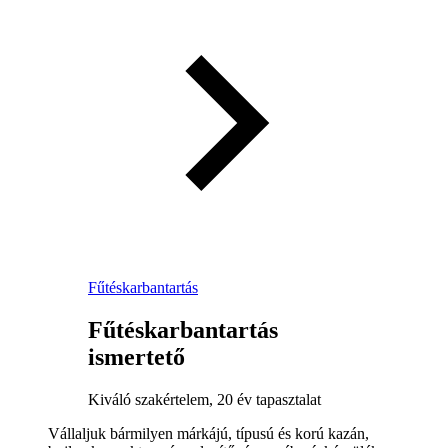
Fűtéskarbantartás
Fűtéskarbantartás
ismertető
Kiváló szakértelem, 20 év tapasztalat
Vállaljuk bármilyen márkájú, típusú és korú kazán,