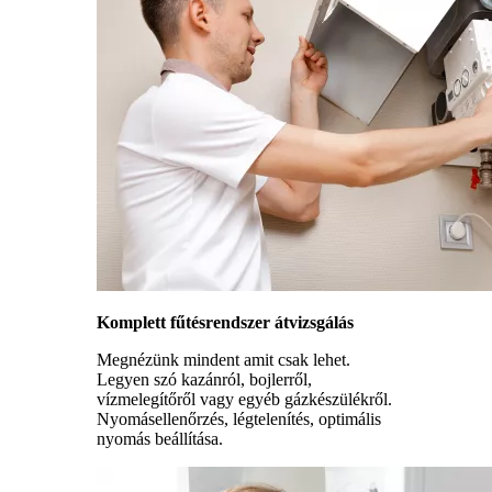
Komplett fűtésrendszer átvizsgálás
Megnézünk mindent amit csak lehet.
Legyen szó kazánról, bojlerről,
vízmelegítőről vagy egyéb gázkészülékről.
Nyomásellenőrzés, légtelenítés, optimális
nyomás beállítása.