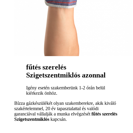
fűtés szerelés
Szigetszentmiklós azonnal
Igény esetén szakemberünk 1-2 órán belül
kiérkezik önhöz.
Bízza gázkészülékét olyan szakemberekre, akik kiváló
szakértelemmel, 20 év tapasztalattal és valódi
garanciával vállalják a munka elvégzését
fűtés szerelés
Szigetszentmiklós
kapcsán.