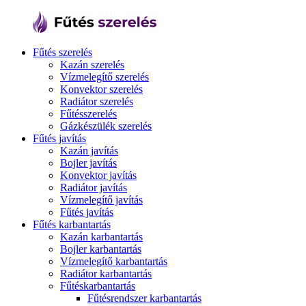
Fűtés szerelés
Kazán szerelés
Vízmelegítő szerelés
Konvektor szerelés
Radiátor szerelés
Fűtésszerelés
Gázkészülék szerelés
Fűtés javítás
Kazán javítás
Bojler javítás
Konvektor javítás
Radiátor javítás
Vízmelegítő javítás
Fűtés javítás
Fűtés karbantartás
Kazán karbantartás
Bojler karbantartás
Vízmelegítő karbantartás
Radiátor karbantartás
Fűtéskarbantartás
Fűtésrendszer karbantartás