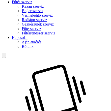
Fűtés szerviz
Kazán szerviz
Bojler szerviz
Vízmelegítő szerviz
Radiátor szerviz
Gázkészülék szerviz
Fűtésszerviz
Fűtésrendszer szerviz
Kapcsolat
Ajánlatkérés
Rólunk