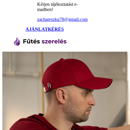
Kérjen tájékoztatást e-
mailben!
zachareszku78@gmail.com
AJÁNLATKÉRÉS