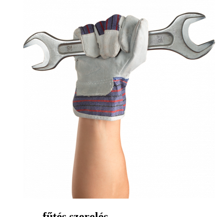
fűtés szerelés