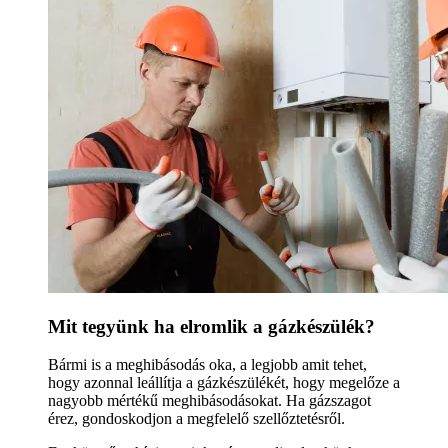
Mit tegyünk ha elromlik a gázkészülék?
Bármi is a meghibásodás oka, a legjobb amit tehet,
hogy azonnal leállítja a gázkészülékét, hogy megelőze a
nagyobb mértékű meghibásodásokat. Ha gázszagot
érez, gondoskodjon a megfelelő szellőztetésről.