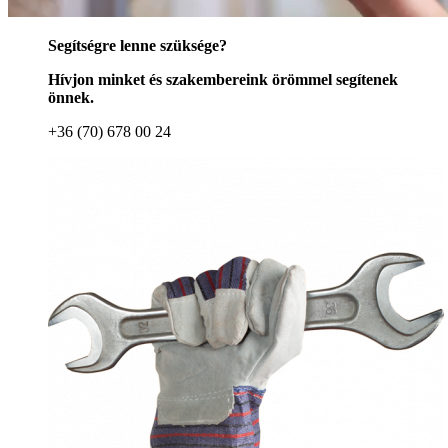
Segítségre lenne szüksége?
Hívjon minket és szakembereink örömmel segítenek
önnek.
+36 (70) 678 00 24