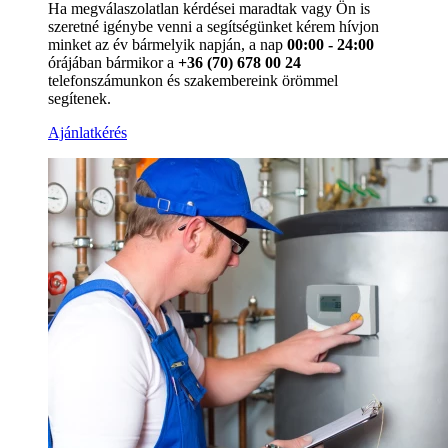
Ha megválaszolatlan kérdései maradtak vagy Ön is
szeretné igénybe venni a segítségünket kérem hívjon
minket az év bármelyik napján, a nap
00:00 - 24:00
órájában bármikor a
+36 (70) 678 00 24
telefonszámunkon és szakembereink örömmel
segítenek.
Ajánlatkérés