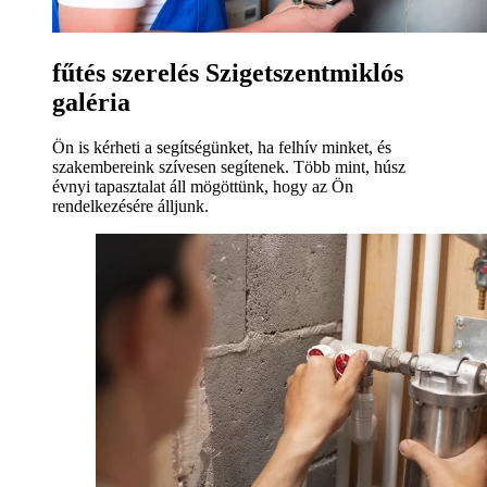
fűtés szerelés Szigetszentmiklós
galéria
Ön is kérheti a segítségünket, ha felhív minket, és
szakembereink szívesen segítenek. Több mint, húsz
évnyi tapasztalat áll mögöttünk, hogy az Ön
rendelkezésére álljunk.