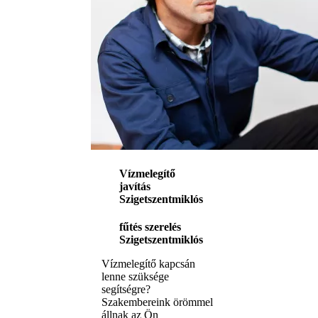
Vízmelegítő
javítás
Szigetszentmiklós
fűtés szerelés
Szigetszentmiklós
Vízmelegítő kapcsán
lenne szüksége
segítségre?
Szakembereink örömmel
állnak az Ön