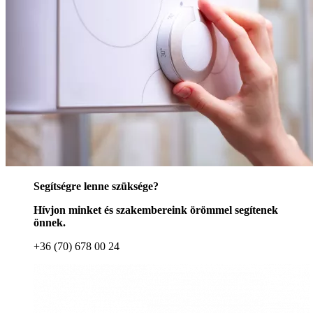
Segítségre lenne szüksége?
Hívjon minket és szakembereink örömmel segítenek
önnek.
+36 (70) 678 00 24