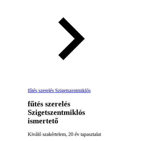
fűtés szerelés Szigetszentmiklós
fűtés szerelés
Szigetszentmiklós
ismertető
Kiváló szakértelem, 20 év tapasztalat