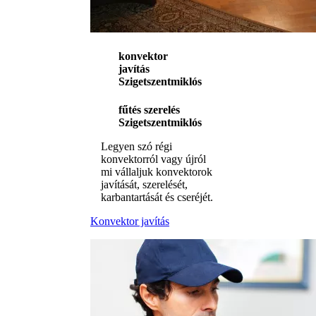
konvektor
javítás
Szigetszentmiklós
fűtés szerelés
Szigetszentmiklós
Legyen szó régi
konvektorról vagy újról
mi vállaljuk konvektorok
javítását, szerelését,
karbantartását és cseréjét.
Konvektor javítás