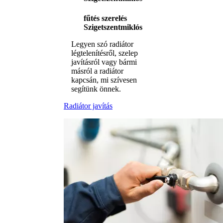
fűtés szerelés
Szigetszentmiklós
Legyen szó radiátor
légtelenítésről, szelep
javításról vagy bármi
másról a radiátor
kapcsán, mi szívesen
segítünk önnek.
Radiátor javítás