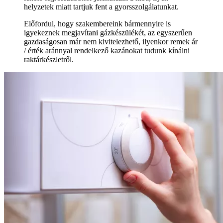
helyzetek miatt tartjuk fent a gyorsszolgálatunkat.
Előfordul, hogy szakembereink bármennyire is
igyekeznek megjavítani gázkészülékét, az egyszerűen
gazdaságosan már nem kivitelezhető, ilyenkor remek ár
/ érték aránnyal rendelkező kazánokat tudunk kínálni
raktárkészletről.