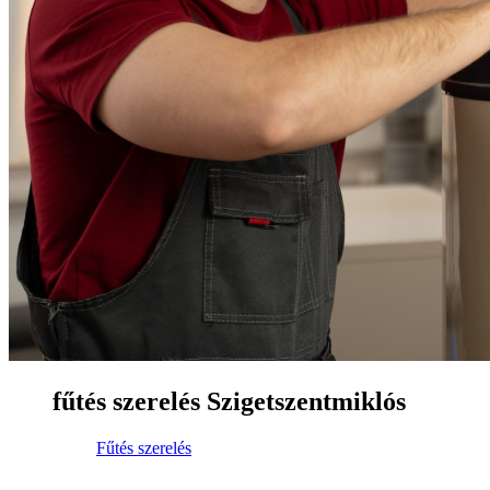
fűtés szerelés Szigetszentmiklós
Fűtés szerelés