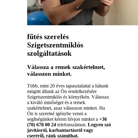
fűtés szerelés
Szigetszentmiklós
szolgáltatások
Válassza a remek szakértelmet,
válasszon minket.
Több, mint 20 éves tapasztalattal a hátunk
mögött állunk az Ön rendelkezésére
Szigetszentmiklós és környékén. Válassza
a kiváló minőséget és a remek
szakértelmet, azaz válasszon minket. Ha
Ön is szeretné igénybe venni a
segítségünket kérem hívjon minket a
+36
(70) 678 00 24
telefonszámon.
Legyen szó
javításról, karbantartásról vagy
cseréről, ránk számíthat.