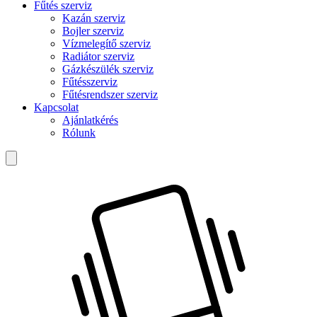
Fűtés szerviz
Kazán szerviz
Bojler szerviz
Vízmelegítő szerviz
Radiátor szerviz
Gázkészülék szerviz
Fűtésszerviz
Fűtésrendszer szerviz
Kapcsolat
Ajánlatkérés
Rólunk