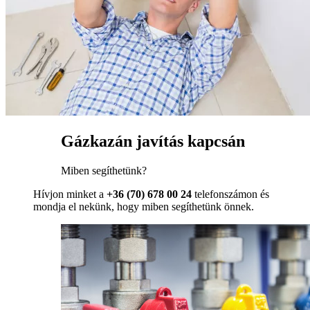
Gázkazán javítás kapcsán
Miben segíthetünk?
Hívjon minket a
+36 (70) 678 00 24
telefonszámon és
mondja el nekünk, hogy miben segíthetünk önnek.