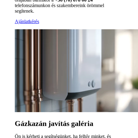
telefonszámunkon és szakembereink örömmel
segítenek.
Ajánlatkérés
Gázkazán javítás galéria
Ön is kérheti a segítségünket, ha felhív minket, és