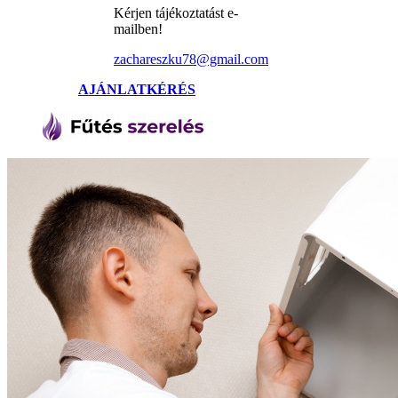
Kérjen tájékoztatást e-
mailben!
zachareszku78@gmail.com
AJÁNLATKÉRÉS