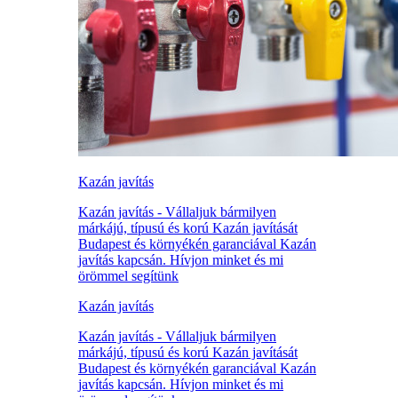
Kazán javítás
Kazán javítás - Vállaljuk bármilyen
márkájú, típusú és korú Kazán javítását
Budapest és környékén garanciával Kazán
javítás kapcsán. Hívjon minket és mi
örömmel segítünk
Kazán javítás
Kazán javítás - Vállaljuk bármilyen
márkájú, típusú és korú Kazán javítását
Budapest és környékén garanciával Kazán
javítás kapcsán. Hívjon minket és mi