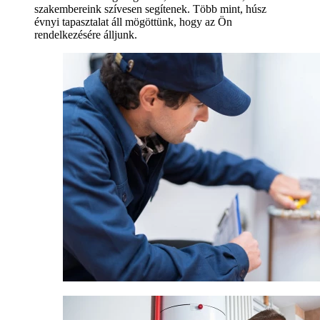
szakembereink szívesen segítenek. Több mint, húsz
évnyi tapasztalat áll mögöttünk, hogy az Ön
rendelkezésére álljunk.