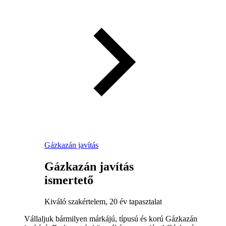
Gázkazán javítás
Gázkazán javítás
ismertető
Kiváló szakértelem, 20 év tapasztalat
Vállaljuk bármilyen márkájú, típusú és korú Gázkazán