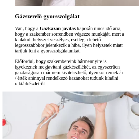
Gázszerelő gyorsszolgálat
Van, hogy a
Gázkazán javítás
kapcsán nincs idő arra,
hogy a szakember sorrendben végezze munkáját, mert a
kialakult helyszet veszélyes, esetleg a lehető
legrosszabbkor jelentkezik a hiba, ilyen helyzetek miatt
tartjuk fent a gyorsszolgálatunkat.
Előfordul, hogy szakembereink bármennyire is
igyekeznek megjavítani gázkészülékét, az egyszerűen
gazdaságosan már nem kivitelezhető, ilyenkor remek ár
/ érték aránnyal rendelkező kazánokat tudunk kínálni
raktárkészletről.