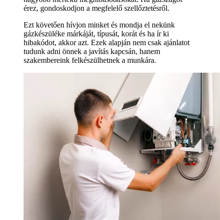
érez, gondoskodjon a megfelelő szellőztetésről.
Ezt követően hívjon minket és mondja el nekünk
gázkészüléke márkáját, típusát, korát és ha ír ki
hibakódot, akkor azt. Ezek alapján nem csak ajánlatot
tudunk adni önnek a javítás kapcsán, hanem
szakembereink felkészülhetnek a munkára.