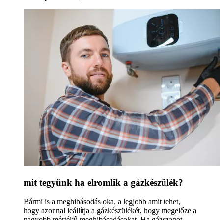
mit tegyünk ha elromlik a gázkészülék?
Bármi is a meghibásodás oka, a legjobb amit tehet,
hogy azonnal leállítja a gázkészülékét, hogy megelőze a
nagyobb mértékű meghibásodásokat. Ha gázszagot