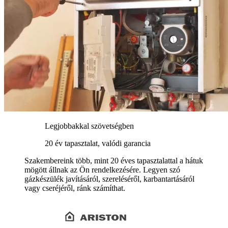
Legjobbakkal szövetségben
20 év tapasztalat, valódi garancia
Szakembereink több, mint 20 éves tapasztalattal a hátuk
mögött állnak az Ön rendelkezésére. Legyen szó
gázkészülék javításáról, szereléséről, karbantartásáról
vagy cseréjéről, ránk számíthat.