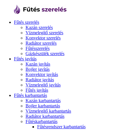
Fűtés szerelés
Kazán szerelés
Vízmelegítő szerelés
Konvektor szerelés
Radiátor szerelés
Fűtésszerelés
Gázkészülék szerelés
Fűtés javítás
Kazán javítás
Bojler javítás
Konvektor javítás
Radiátor javítás
Vízmelegítő javítás
Fűtés javítás
Fűtés karbantartás
Kazán karbantartás
Bojler karbantartás
Vízmelegítő karbantartás
Radiátor karbantartás
Fűtéskarbantartás
Fűtésrendszer karbantartás