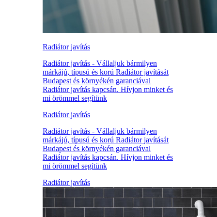
Radiátor javítás
Radiátor javítás - Vállaljuk bármilyen
márkájú, típusú és korú Radiátor javítását
Budapest és környékén garanciával
Radiátor javítás kapcsán. Hívjon minket és
mi örömmel segítünk
Radiátor javítás
Radiátor javítás - Vállaljuk bármilyen
márkájú, típusú és korú Radiátor javítását
Budapest és környékén garanciával
Radiátor javítás kapcsán. Hívjon minket és
mi örömmel segítünk
Radiátor javítás