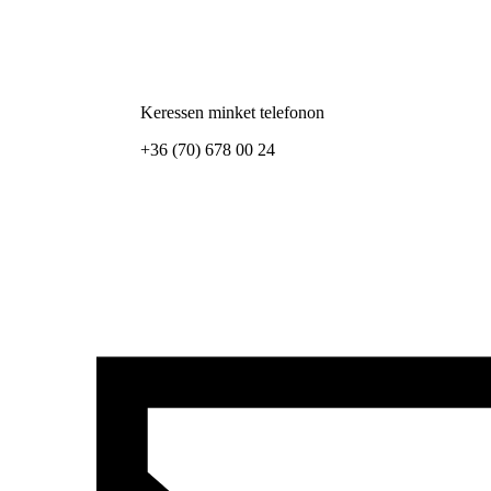
Keressen minket telefonon
+36 (70) 678 00 24