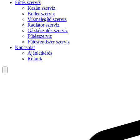
Fűtés szerviz
Kazán szerviz
Bojler szerviz
Vízmelegítő szerviz
Radiátor szerviz
Gázkészülék szerviz
Fűtésszerviz
Fűtésrendszer szerviz
Kapcsolat
Ajánlatkérés
Rólunk