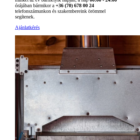
órájában bármikor a
+36 (70) 678 00 24
telefonszámunkon és szakembereink örömmel
segítenek.
Ajánlatkérés