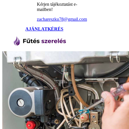
Kérjen tájékoztatást e-
mailben!
zachareszku78@gmail.com
AJÁNLATKÉRÉS