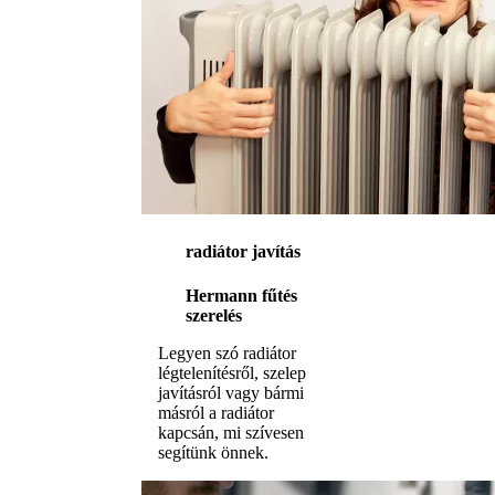
radiátor javítás
Hermann fűtés
szerelés
Legyen szó radiátor
légtelenítésről, szelep
javításról vagy bármi
másról a radiátor
kapcsán, mi szívesen
segítünk önnek.