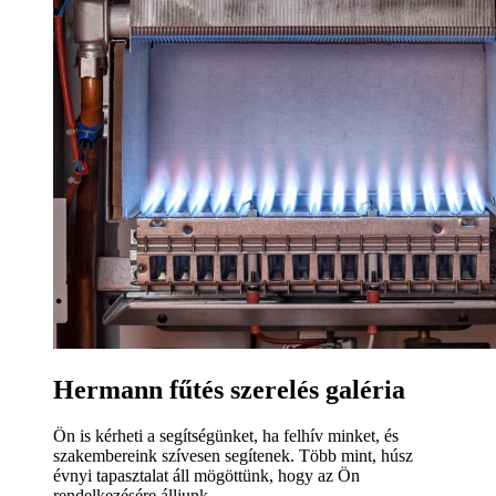
Hermann fűtés szerelés galéria
Ön is kérheti a segítségünket, ha felhív minket, és
szakembereink szívesen segítenek. Több mint, húsz
évnyi tapasztalat áll mögöttünk, hogy az Ön
rendelkezésére álljunk.