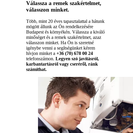
Válassza a remek szakértelmet,
válasszon minket.
Több, mint 20 éves tapasztalattal a hátunk
mögött állunk az Ön rendelkezésére
Budapest és környékén. Válassza a kiváló
minőséget és a remek szakértelmet, azaz
válasszon minket. Ha Ön is szeretné
igénybe venni a segítségünket kérem
hívjon minket a
+36 (70) 678 00 24
telefonszámon.
Legyen szó javításról,
karbantartásról vagy cseréről, ránk
számíthat.