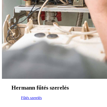
Hermann fűtés szerelés
Fűtés szerelés