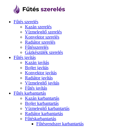
Fűtés szerelés
Kazán szerelés
Vízmelegítő szerelés
Konvektor szerelés
Radiátor szerelés
Fűtésszerelés
Gázkészülék szerelés
Fűtés javítás
Kazán javítás
Bojler javítás
Konvektor javítás
Radiátor javítás
Vízmelegítő javítás
Fűtés javítás
Fűtés karbantartás
Kazán karbantartás
Bojler karbantartás
Vízmelegítő karbantartás
Radiátor karbantartás
Fűtéskarbantartás
Fűtésrendszer karbantartás