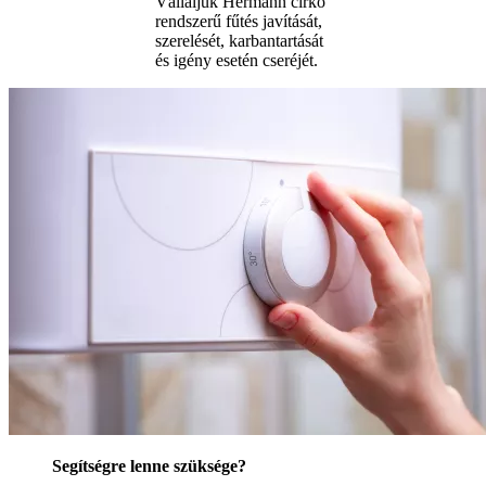
Vállaljuk Hermann cirkó
rendszerű fűtés javítását,
szerelését, karbantartását
és igény esetén cseréjét.
Segítségre lenne szüksége?