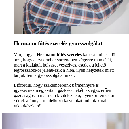
Hermann fűtés szerelés gyorsszolgálat
Van, hogy a
Hermann fűtés szerelés
kapcsán nincs idő
arra, hogy a szakember sorrendben végezze munkáját,
mert a kialakult helyszet veszélyes, esetleg a lehető
legrosszabbkor jelentkezik a hiba, ilyen helyzetek miatt
tartjuk fent a gyorsszolgálatunkat.
Előfordul, hogy szakembereink bármennyire is
igyekeznek megjavítani gázkészülékét, az egyszerűen
gazdaságosan már nem kivitelezhető, ilyenkor remek ár
/ érték aránnyal rendelkező kazánokat tudunk kínálni
raktárkészletről.