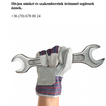
Hívjon minket és szakembereink örömmel segítenek
önnek.
+36 (70) 678 00 24