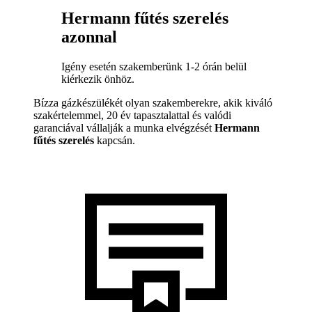
Hermann fűtés szerelés
azonnal
Igény esetén szakemberünk 1-2 órán belül
kiérkezik önhöz.
Bízza gázkészülékét olyan szakemberekre, akik kiváló
szakértelemmel, 20 év tapasztalattal és valódi
garanciával vállalják a munka elvégzését
Hermann
fűtés szerelés
kapcsán.