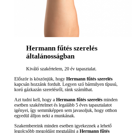
Hermann fűtés szerelés
általánosságban
Kiváló szakértelem, 20 év tapasztalat.
Először is köszönjük, hogy
Hermann fűtés szerelés
kapcsán hozzánk fordult. Legyen szó bármilyen típusú,
korú gázkazán szerelésről, ránk számíthat.
Azt tudni kell, hogy a
Hermann fűtés szerelés
minden
esetben szakértelmet és legalább 5 éves tapasztalatot
igényei, így semmiképpen sem javasoljuk, hogy otthon
egyedül álljon neki a munkának.
Szakembereink minden esetben igyekeznek a lehető
legolcsóbb megoldást megtalálni a
Hermann fűtés