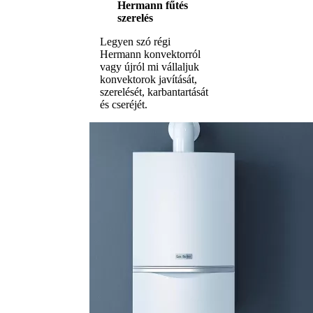
Hermann fűtés
szerelés
Legyen szó régi
Hermann konvektorról
vagy újról mi vállaljuk
konvektorok javítását,
szerelését, karbantartását
és cseréjét.