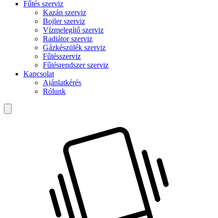
Fűtés szerviz
Kazán szerviz
Bojler szerviz
Vízmelegítő szerviz
Radiátor szerviz
Gázkészülék szerviz
Fűtésszerviz
Fűtésrendszer szerviz
Kapcsolat
Ajánlatkérés
Rólunk