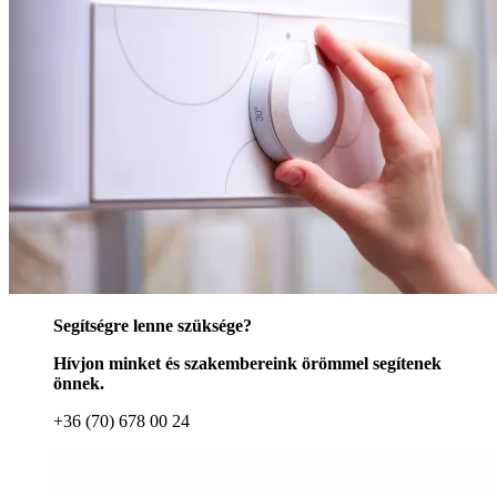
Segítségre lenne szüksége?
Hívjon minket és szakembereink örömmel segítenek
önnek.
+36 (70) 678 00 24