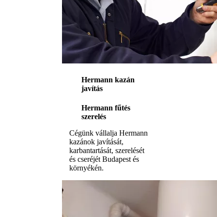
Hermann kazán
javítás
Hermann fűtés
szerelés
Cégünk vállalja Hermann
kazánok javítását,
karbantartását, szerelését
és cseréjét Budapest és
környékén.