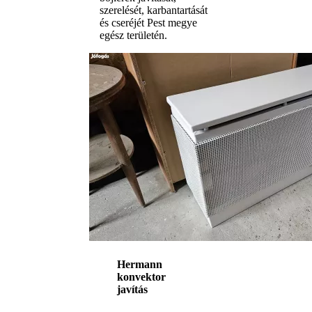
szerelését, karbantartását
és cseréjét Pest megye
egész területén.
Hermann
konvektor
javítás