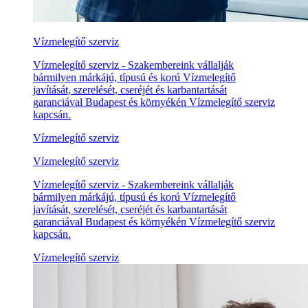
Vízmelegítő szerviz
Vízmelegítő szerviz - Szakembereink vállalják
bármilyen márkájú, típusú és korú Vízmelegítő
javítását, szerelését, cseréjét és karbantartását
garanciával Budapest és környékén Vízmelegítő szerviz
kapcsán.
Vízmelegítő szerviz
Vízmelegítő szerviz
Vízmelegítő szerviz - Szakembereink vállalják
bármilyen márkájú, típusú és korú Vízmelegítő
javítását, szerelését, cseréjét és karbantartását
garanciával Budapest és környékén Vízmelegítő szerviz
kapcsán.
Vízmelegítő szerviz