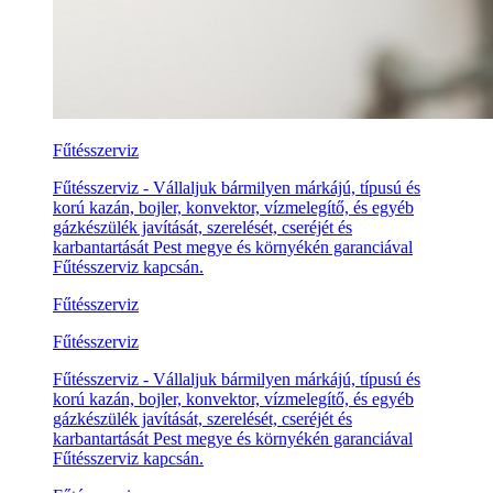
Fűtésszerviz
Fűtésszerviz - Vállaljuk bármilyen márkájú, típusú és
korú kazán, bojler, konvektor, vízmelegítő, és egyéb
gázkészülék javítását, szerelését, cseréjét és
karbantartását Pest megye és környékén garanciával
Fűtésszerviz kapcsán.
Fűtésszerviz
Fűtésszerviz
Fűtésszerviz - Vállaljuk bármilyen márkájú, típusú és
korú kazán, bojler, konvektor, vízmelegítő, és egyéb
gázkészülék javítását, szerelését, cseréjét és
karbantartását Pest megye és környékén garanciával
Fűtésszerviz kapcsán.