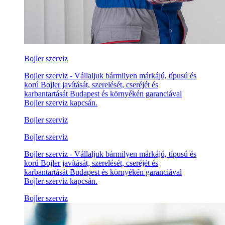
Bojler szerviz
Bojler szerviz - Vállaljuk bármilyen márkájú, típusú és
korú Bojler javítását, szerelését, cseréjét és
karbantartását Budapest és környékén garanciával
Bojler szerviz kapcsán.
Bojler szerviz
Bojler szerviz
Bojler szerviz - Vállaljuk bármilyen márkájú, típusú és
korú Bojler javítását, szerelését, cseréjét és
karbantartását Budapest és környékén garanciával
Bojler szerviz kapcsán.
Bojler szerviz