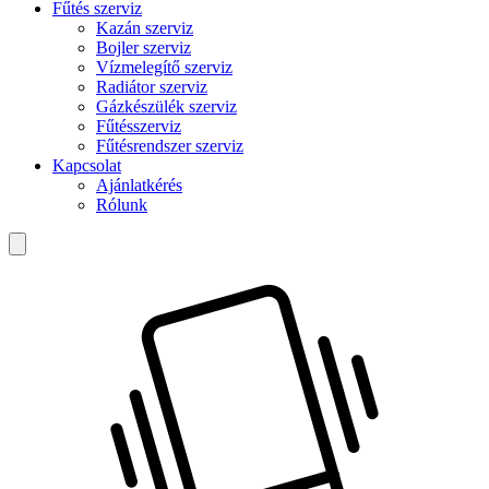
Fűtés szerviz
Kazán szerviz
Bojler szerviz
Vízmelegítő szerviz
Radiátor szerviz
Gázkészülék szerviz
Fűtésszerviz
Fűtésrendszer szerviz
Kapcsolat
Ajánlatkérés
Rólunk