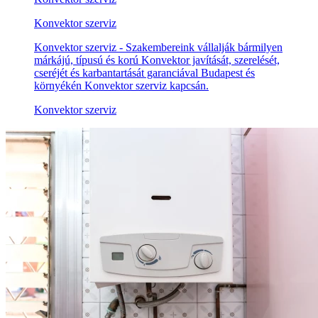
Konvektor szerviz
Konvektor szerviz - Szakembereink vállalják bármilyen
márkájú, típusú és korú Konvektor javítását, szerelését,
cseréjét és karbantartását garanciával Budapest és
környékén Konvektor szerviz kapcsán.
Konvektor szerviz