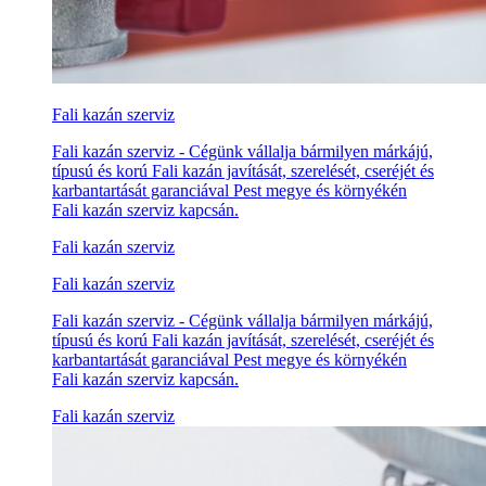
Fali kazán szerviz
Fali kazán szerviz - Cégünk vállalja bármilyen márkájú,
típusú és korú Fali kazán javítását, szerelését, cseréjét és
karbantartását garanciával Pest megye és környékén
Fali kazán szerviz kapcsán.
Fali kazán szerviz
Fali kazán szerviz
Fali kazán szerviz - Cégünk vállalja bármilyen márkájú,
típusú és korú Fali kazán javítását, szerelését, cseréjét és
karbantartását garanciával Pest megye és környékén
Fali kazán szerviz kapcsán.
Fali kazán szerviz