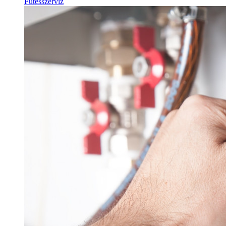
Fűtésszerviz