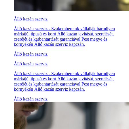
Álló kazán szerviz
Álló kazán szerviz - Szakembereink vállalják bármilyen
márkájú, típusú és korú Álló kazán javítását, szerelését,
cseréjét és karbantartását garanciával Pest megye és
környékén Álló kazán szerviz kapcsán.
Álló kazán szerviz
Álló kazán szerviz
Álló kazán szerviz - Szakembereink vállalják bármilyen
márkájú, típusú és korú Álló kazán javítását, szerelését,
cseréjét és karbantartását garanciával Pest megye és
környékén Álló kazán szerviz kapcsán.
Álló kazán szerviz