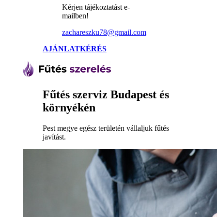
Kérjen tájékoztatást e-
mailben!
zachareszku78@gmail.com
AJÁNLATKÉRÉS
Fűtés szerviz Budapest és
környékén
Pest megye egész területén vállaljuk fűtés
javítást.