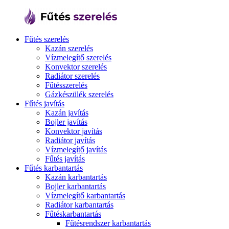
Fűtés szerelés
Kazán szerelés
Vízmelegítő szerelés
Konvektor szerelés
Radiátor szerelés
Fűtésszerelés
Gázkészülék szerelés
Fűtés javítás
Kazán javítás
Bojler javítás
Konvektor javítás
Radiátor javítás
Vízmelegítő javítás
Fűtés javítás
Fűtés karbantartás
Kazán karbantartás
Bojler karbantartás
Vízmelegítő karbantartás
Radiátor karbantartás
Fűtéskarbantartás
Fűtésrendszer karbantartás