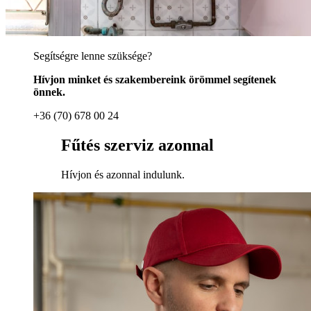
Segítségre lenne szüksége?
Hívjon minket és szakembereink örömmel segítenek
önnek.
+36 (70) 678 00 24
Fűtés szerviz azonnal
Hívjon és azonnal indulunk.