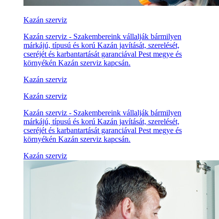
Kazán szerviz
Kazán szerviz - Szakembereink vállalják bármilyen
márkájú, típusú és korú Kazán javítását, szerelését,
cseréjét és karbantartását garanciával Pest megye és
környékén Kazán szerviz kapcsán.
Kazán szerviz
Kazán szerviz
Kazán szerviz - Szakembereink vállalják bármilyen
márkájú, típusú és korú Kazán javítását, szerelését,
cseréjét és karbantartását garanciával Pest megye és
környékén Kazán szerviz kapcsán.
Kazán szerviz