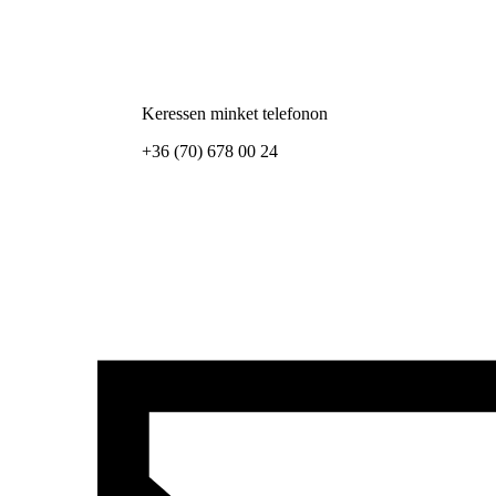
Keressen minket telefonon
+36 (70) 678 00 24