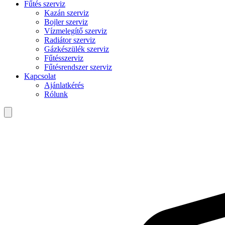
Fűtés szerviz
Kazán szerviz
Bojler szerviz
Vízmelegítő szerviz
Radiátor szerviz
Gázkészülék szerviz
Fűtésszerviz
Fűtésrendszer szerviz
Kapcsolat
Ajánlatkérés
Rólunk