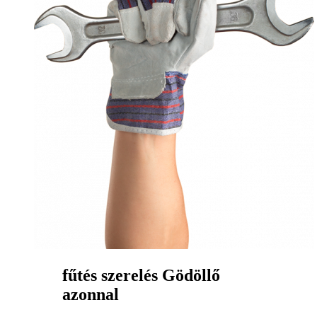
fűtés szerelés Gödöllő
azonnal