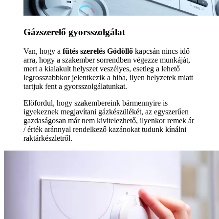
Gázszerelő gyorsszolgálat
Van, hogy a
fűtés szerelés Gödöllő
kapcsán nincs idő
arra, hogy a szakember sorrendben végezze munkáját,
mert a kialakult helyszet veszélyes, esetleg a lehető
legrosszabbkor jelentkezik a hiba, ilyen helyzetek miatt
tartjuk fent a gyorsszolgálatunkat.
Előfordul, hogy szakembereink bármennyire is
igyekeznek megjavítani gázkészülékét, az egyszerűen
gazdaságosan már nem kivitelezhető, ilyenkor remek ár
/ érték aránnyal rendelkező kazánokat tudunk kínálni
raktárkészletről.