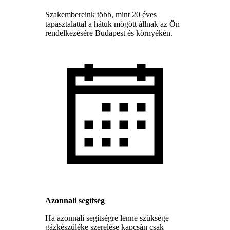
Szakembereink több, mint 20 éves
tapasztalattal a hátuk mögött állnak az Ön
rendelkezésére Budapest és környékén.
Azonnali segítség
Ha azonnali segítségre lenne szüksége
gázkészüléke szerelése kapcsán csak