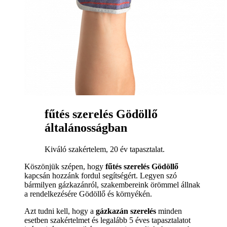
fűtés szerelés Gödöllő
általánosságban
Kiváló szakértelem, 20 év tapasztalat.
Köszönjük szépen, hogy
fűtés szerelés Gödöllő
kapcsán hozzánk fordul segítségért. Legyen szó
bármilyen gázkazánról, szakembereink örömmel állnak
a rendelkezésére Gödöllő és környékén.
Azt tudni kell, hogy a
gázkazán szerelés
minden
esetben szakértelmet és legalább 5 éves tapasztalatot