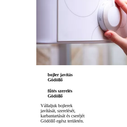
bojler javítás
Gödöllő
fűtés szerelés
Gödöllő
Vállaljuk bojlerek
javítását, szerelését,
karbantartását és cseréjét
Gödöllő egész területén.