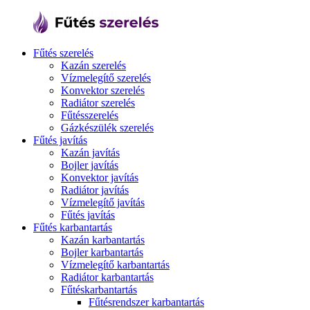
Fűtés szerelés
Kazán szerelés
Vízmelegítő szerelés
Konvektor szerelés
Radiátor szerelés
Fűtésszerelés
Gázkészülék szerelés
Fűtés javítás
Kazán javítás
Bojler javítás
Konvektor javítás
Radiátor javítás
Vízmelegítő javítás
Fűtés javítás
Fűtés karbantartás
Kazán karbantartás
Bojler karbantartás
Vízmelegítő karbantartás
Radiátor karbantartás
Fűtéskarbantartás
Fűtésrendszer karbantartás