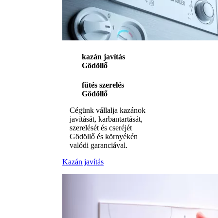
kazán javítás
Gödöllő
fűtés szerelés
Gödöllő
Cégünk vállalja kazánok
javítását, karbantartását,
szerelését és cseréjét
Gödöllő és környékén
valódi garanciával.
Kazán javítás