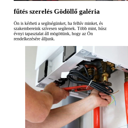
fűtés szerelés Gödöllő galéria
Ön is kérheti a segítségünket, ha felhív minket, és
szakembereink szívesen segítenek. Több mint, húsz
évnyi tapasztalat áll mögöttünk, hogy az Ön
rendelkezésére álljunk.