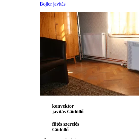
Bojler javítás
konvektor
javítás Gödöllő
fűtés szerelés
Gödöllő