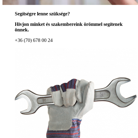
Segítségre lenne szüksége?
Hívjon minket és szakembereink örömmel segítenek
önnek.
+36 (70) 678 00 24