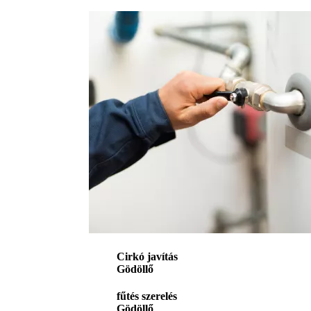
Cirkó javítás
Gödöllő
fűtés szerelés
Gödöllő