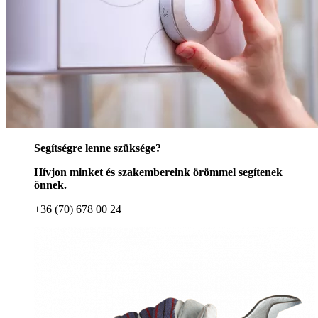
Segítségre lenne szüksége?
Hívjon minket és szakembereink örömmel segítenek
önnek.
+36 (70) 678 00 24