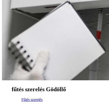
fűtés szerelés Gödöllő
Fűtés szerelés