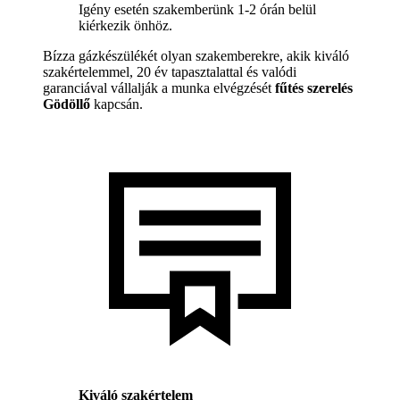
Igény esetén szakemberünk 1-2 órán belül
kiérkezik önhöz.
Bízza gázkészülékét olyan szakemberekre, akik kiváló
szakértelemmel, 20 év tapasztalattal és valódi
garanciával vállalják a munka elvégzését
fűtés szerelés
Gödöllő
kapcsán.
Kiváló szakértelem