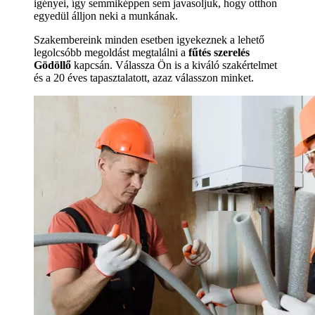
igényei, így semmiképpen sem javasoljuk, hogy otthon
egyedül álljon neki a munkának.
Szakembereink minden esetben igyekeznek a lehető
legolcsóbb megoldást megtalálni a
fűtés szerelés
Gödöllő
kapcsán. Válassza Ön is a kiváló szakértelmet
és a 20 éves tapasztalatott, azaz válasszon minket.