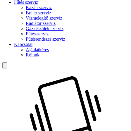
Fűtés szerviz
Kazán szerviz
Bojler szerviz
Vízmelegítő szerviz
Radiátor szerviz
Gázkészülék szerviz
Fűtésszerviz
Fűtésrendszer szerviz
Kapcsolat
Ajánlatkérés
Rólunk