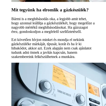
Mit tegyünk ha elromlik a gázkészülék?
Bármi is a meghibásodás oka, a legjobb amit tehet,
hogy azonnal leállítja a gázkészülékét, hogy megelőze a
nagyobb mértékű meghibásodásokat. Ha gázszagot
érez, gondoskodjon a megfelelő szellőztetésről.
Ezt követően hívjon minket és mondja el nekünk
gázkészüléke márkáját, típusát, korát és ha ír ki
hibakódot, akkor azt. Ezek alapján nem csak ajánlatot
tudunk adni önnek a javítás kapcsán, hanem
szakembereink felkészülhetnek a munkára.