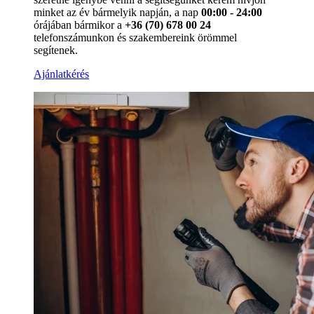
minket az év bármelyik napján, a nap
00:00 - 24:00
órájában bármikor a
+36 (70) 678 00 24
telefonszámunkon és szakembereink örömmel
segítenek.
Ajánlatkérés