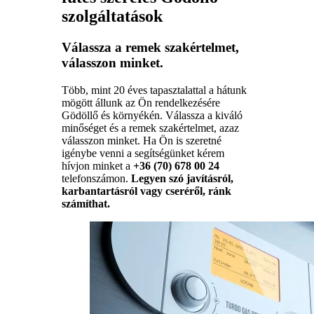
szolgáltatások
Válassza a remek szakértelmet,
válasszon minket.
Több, mint 20 éves tapasztalattal a hátunk
mögött állunk az Ön rendelkezésére
Gödöllő és környékén. Válassza a kiváló
minőséget és a remek szakértelmet, azaz
válasszon minket. Ha Ön is szeretné
igénybe venni a segítségünket kérem
hívjon minket a
+36 (70) 678 00 24
telefonszámon.
Legyen szó javításról,
karbantartásról vagy cseréről, ránk
számíthat.