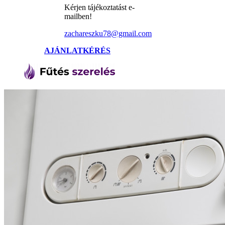
Kérjen tájékoztatást e-
mailben!
zachareszku78@gmail.com
AJÁNLATKÉRÉS