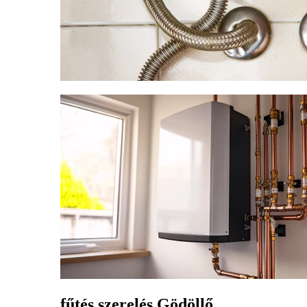
fűtés szerelés Gödöllő