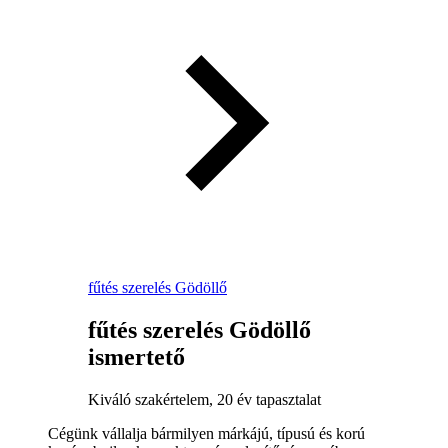
fűtés szerelés Gödöllő
fűtés szerelés Gödöllő
ismertető
Kiváló szakértelem, 20 év tapasztalat
Cégünk vállalja bármilyen márkájú, típusú és korú