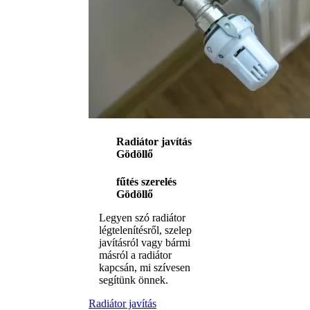
Radiátor javítás
Gödöllő
fűtés szerelés
Gödöllő
Legyen szó radiátor
légtelenítésről, szelep
javításról vagy bármi
másról a radiátor
kapcsán, mi szívesen
segítünk önnek.
Radiátor javítás