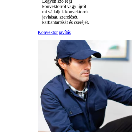
Legyen szó régi
konvektorról vagy újról
mi vállaljuk konvektorok
javítását, szerelését,
karbantartását és cseréjét.
Konvektor javítás