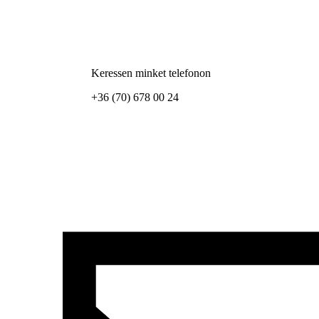
Keressen minket telefonon
+36 (70) 678 00 24