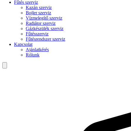
Fűtés szerviz
Kazán szerviz
Bojler szerviz
Vízmelegítő szerviz
Radiátor szerviz
Gázkészülék szerviz
Fűtésszerviz
Fűtésrendszer szerviz
Kapcsolat
Ajánlatkérés
Rólunk