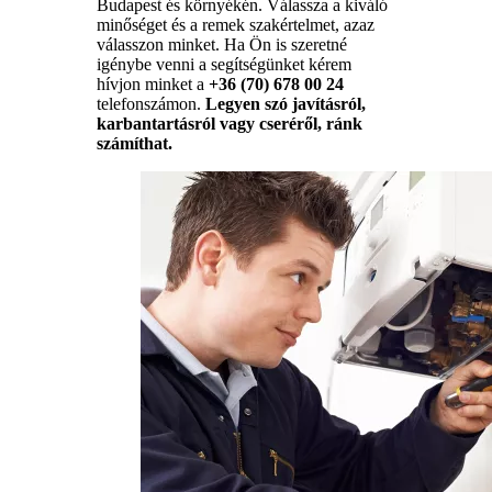
Budapest és környékén. Válassza a kiváló
minőséget és a remek szakértelmet, azaz
válasszon minket. Ha Ön is szeretné
igénybe venni a segítségünket kérem
hívjon minket a
+36 (70) 678 00 24
telefonszámon.
Legyen szó javításról,
karbantartásról vagy cseréről, ránk
számíthat.