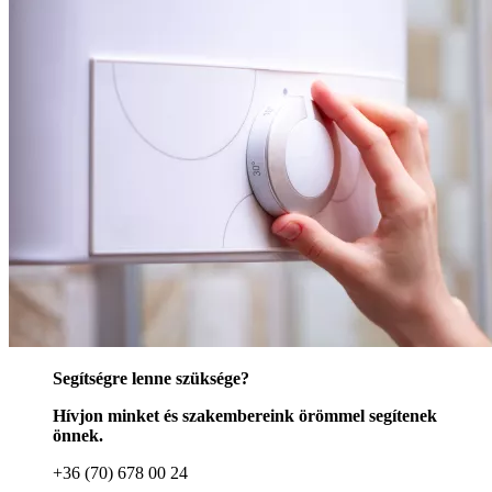
Segítségre lenne szüksége?
Hívjon minket és szakembereink örömmel segítenek
önnek.
+36 (70) 678 00 24