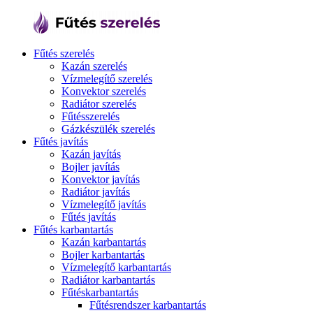
Fűtés szerelés
Kazán szerelés
Vízmelegítő szerelés
Konvektor szerelés
Radiátor szerelés
Fűtésszerelés
Gázkészülék szerelés
Fűtés javítás
Kazán javítás
Bojler javítás
Konvektor javítás
Radiátor javítás
Vízmelegítő javítás
Fűtés javítás
Fűtés karbantartás
Kazán karbantartás
Bojler karbantartás
Vízmelegítő karbantartás
Radiátor karbantartás
Fűtéskarbantartás
Fűtésrendszer karbantartás