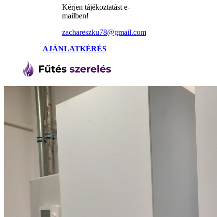
Kérjen tájékoztatást e-
mailben!
zachareszku78@gmail.com
AJÁNLATKÉRÉS