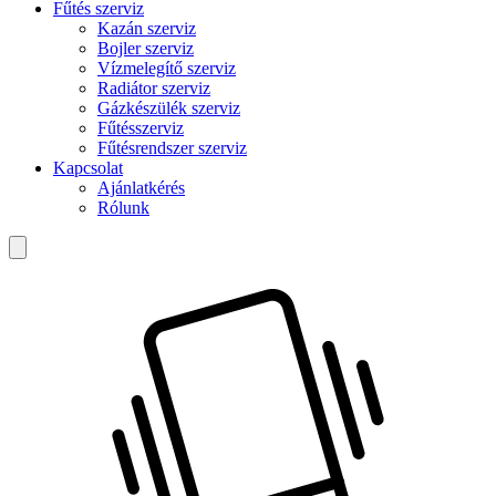
Fűtés szerviz
Kazán szerviz
Bojler szerviz
Vízmelegítő szerviz
Radiátor szerviz
Gázkészülék szerviz
Fűtésszerviz
Fűtésrendszer szerviz
Kapcsolat
Ajánlatkérés
Rólunk