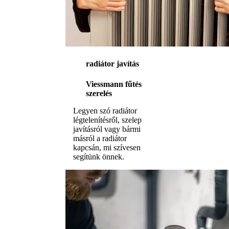
radiátor javítás
Viessmann fűtés
szerelés
Legyen szó radiátor
légtelenítésről, szelep
javításról vagy bármi
másról a radiátor
kapcsán, mi szívesen
segítünk önnek.