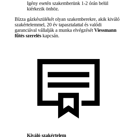
Igény esetén szakemberünk 1-2 órán belül
kiérkezik önhöz.
Bízza gázkészülékét olyan szakemberekre, akik kiváló
szakértelemmel, 20 év tapasztalattal és valódi
garanciával vállalják a munka elvégzését
Viessmann
fűtés szerelés
kapcsán.
Kiváló szakértelem