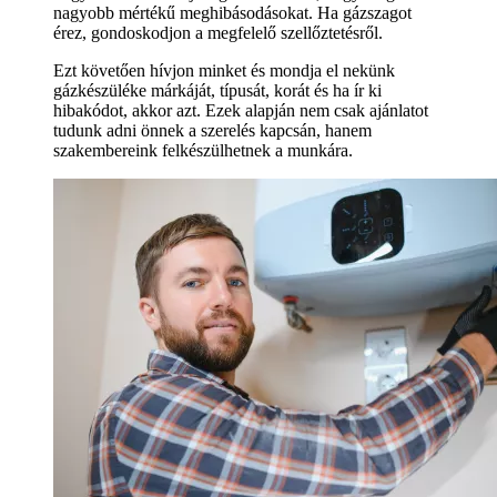
nagyobb mértékű meghibásodásokat. Ha gázszagot
érez, gondoskodjon a megfelelő szellőztetésről.
Ezt követően hívjon minket és mondja el nekünk
gázkészüléke márkáját, típusát, korát és ha ír ki
hibakódot, akkor azt. Ezek alapján nem csak ajánlatot
tudunk adni önnek a szerelés kapcsán, hanem
szakembereink felkészülhetnek a munkára.