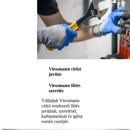
Viessmann cirkó
javítás
Viessmann fűtés
szerelés
Vállaljuk Viessmann
cirkó rendszerű fűtés
javítását, szerelését,
karbantartását és igény
esetén cseréjét.