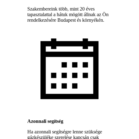
Szakembereink több, mint 20 éves
tapasztalattal a hátuk mögött állnak az Ön
rendelkezésére Budapest és környékén.
Azonnali segítség
Ha azonnali segítségre lenne szüksége
gázkészüléke szerelése kapcsán csak