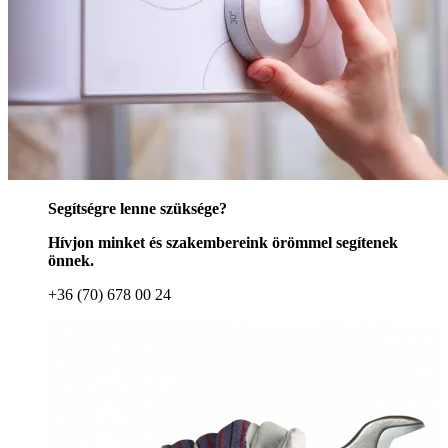
Segítségre lenne szüksége?
Hívjon minket és szakembereink örömmel segítenek
önnek.
+36 (70) 678 00 24