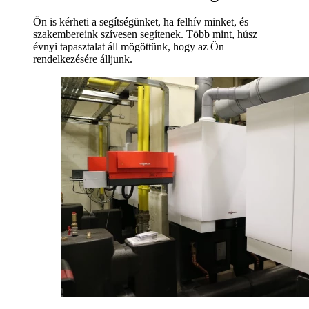
Ön is kérheti a segítségünket, ha felhív minket, és
szakembereink szívesen segítenek. Több mint, húsz
évnyi tapasztalat áll mögöttünk, hogy az Ön
rendelkezésére álljunk.