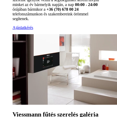
minket az év bármelyik napján, a nap
00:00 - 24:00
órájában bármikor a
+36 (70) 678 00 24
telefonszámunkon és szakembereink örömmel
segítenek.
Ajánlatkérés
Viessmann fűtés szerelés galéria