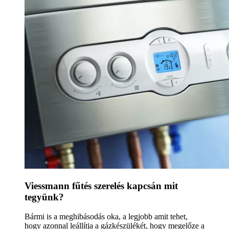
Viessmann fűtés szerelés kapcsán mit
tegyünk?
Bármi is a meghibásodás oka, a legjobb amit tehet,
hogy azonnal leállítja a gázkészülékét, hogy megelőze a