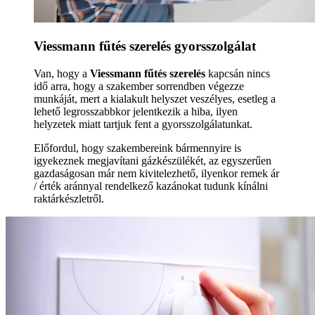
Viessmann fűtés szerelés gyorsszolgálat
Van, hogy a
Viessmann fűtés szerelés
kapcsán nincs
idő arra, hogy a szakember sorrendben végezze
munkáját, mert a kialakult helyszet veszélyes, esetleg a
lehető legrosszabbkor jelentkezik a hiba, ilyen
helyzetek miatt tartjuk fent a gyorsszolgálatunkat.
Előfordul, hogy szakembereink bármennyire is
igyekeznek megjavítani gázkészülékét, az egyszerűen
gazdaságosan már nem kivitelezhető, ilyenkor remek ár
/ érték aránnyal rendelkező kazánokat tudunk kínálni
raktárkészletről.