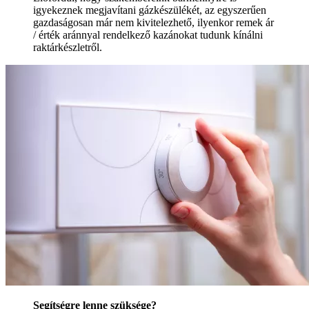
igyekeznek megjavítani gázkészülékét, az egyszerűen
gazdaságosan már nem kivitelezhető, ilyenkor remek ár
/ érték aránnyal rendelkező kazánokat tudunk kínálni
raktárkészletről.
Segítségre lenne szüksége?