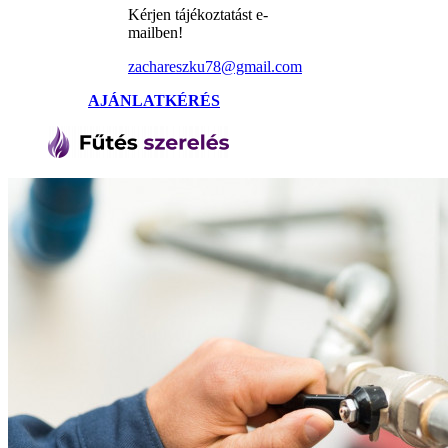
Kérjen tájékoztatást e-
mailben!
zachareszku78@gmail.com
AJÁNLATKÉRÉS