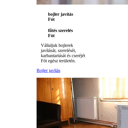
bojler javítás
Fót
fűtés szerelés
Fót
Vállaljuk bojlerek
javítását, szerelését,
karbantartását és cseréjét
Fót egész területén.
Bojler javítás