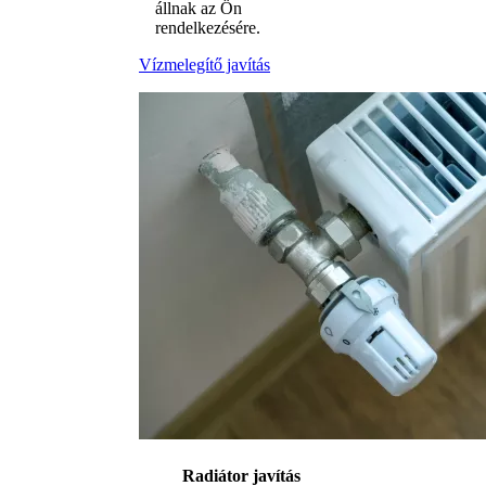
állnak az Ön
rendelkezésére.
Vízmelegítő javítás
Radiátor javítás