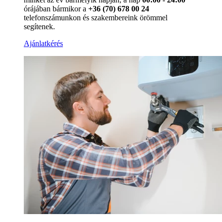
órájában bármikor a
+36 (70) 678 00 24
telefonszámunkon és szakembereink örömmel
segítenek.
Ajánlatkérés