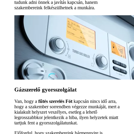
tudunk adni önnek a javítás kapcsán, hanem
szakembereink felkészülhetnek a munkára.
Gázszerelő gyorsszolgálat
Van, hogy a
fűtés szerelés Fót
kapcsán nincs idő arra,
hogy a szakember sorrendben végezze munkáját, mert a
kialakult helyszet veszélyes, esetleg a lehető
legrosszabbkor jelentkezik a hiba, ilyen helyzetek miatt
tartjuk fent a gyorsszolgálatunkat.
Előfordul, hogy szakembereink bármennyire is