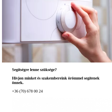
Segítségre lenne szüksége?
Hívjon minket és szakembereink örömmel segítenek
önnek.
+36 (70) 678 00 24