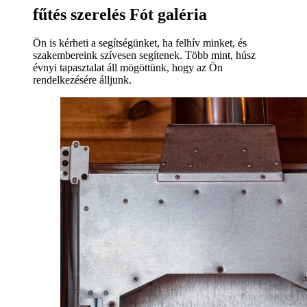
fűtés szerelés Fót galéria
Ön is kérheti a segítségünket, ha felhív minket, és
szakembereink szívesen segítenek. Több mint, húsz
évnyi tapasztalat áll mögöttünk, hogy az Ön
rendelkezésére álljunk.