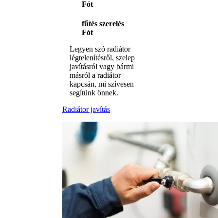
Fót
fűtés szerelés
Fót
Legyen szó radiátor
légtelenítésről, szelep
javításról vagy bármi
másról a radiátor
kapcsán, mi szívesen
segítünk önnek.
Radiátor javítás