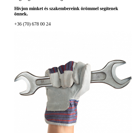
Hívjon minket és szakembereink örömmel segítenek
önnek.
+36 (70) 678 00 24