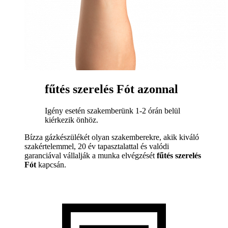
fűtés szerelés Fót azonnal
Igény esetén szakemberünk 1-2 órán belül
kiérkezik önhöz.
Bízza gázkészülékét olyan szakemberekre, akik kiváló
szakértelemmel, 20 év tapasztalattal és valódi
garanciával vállalják a munka elvégzését
fűtés szerelés
Fót
kapcsán.