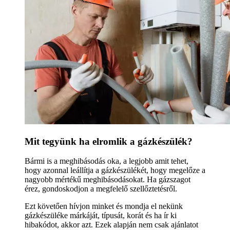
Mit tegyünk ha elromlik a gázkészülék?
Bármi is a meghibásodás oka, a legjobb amit tehet,
hogy azonnal leállítja a gázkészülékét, hogy megelőze a
nagyobb mértékű meghibásodásokat. Ha gázszagot
érez, gondoskodjon a megfelelő szellőztetésről.
Ezt követően hívjon minket és mondja el nekünk
gázkészüléke márkáját, típusát, korát és ha ír ki
hibakódot, akkor azt. Ezek alapján nem csak ajánlatot