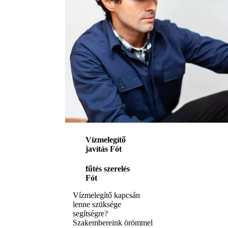
Vízmelegítő
javítás Fót
fűtés szerelés
Fót
Vízmelegítő kapcsán
lenne szüksége
segítségre?
Szakembereink örömmel