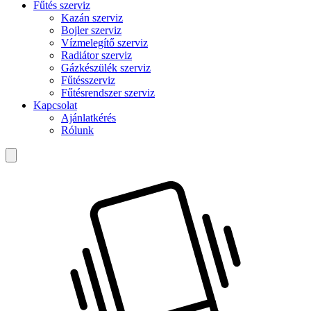
Fűtés szerviz
Kazán szerviz
Bojler szerviz
Vízmelegítő szerviz
Radiátor szerviz
Gázkészülék szerviz
Fűtésszerviz
Fűtésrendszer szerviz
Kapcsolat
Ajánlatkérés
Rólunk