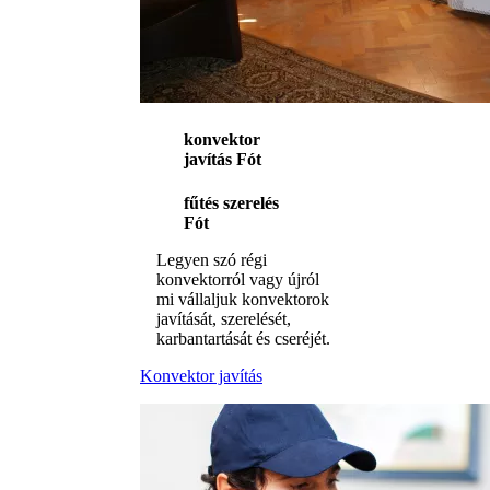
konvektor
javítás Fót
fűtés szerelés
Fót
Legyen szó régi
konvektorról vagy újról
mi vállaljuk konvektorok
javítását, szerelését,
karbantartását és cseréjét.
Konvektor javítás