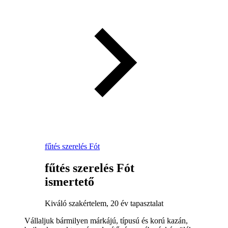
fűtés szerelés Fót
fűtés szerelés Fót
ismertető
Kiváló szakértelem, 20 év tapasztalat
Vállaljuk bármilyen márkájú, típusú és korú kazán,