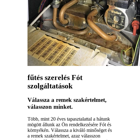
fűtés szerelés Fót
szolgáltatások
Válassza a remek szakértelmet,
válasszon minket.
Több, mint 20 éves tapasztalattal a hátunk
mögött állunk az Ön rendelkezésére Fót és
környékén. Válassza a kiváló minőséget és
a remek szakértelmet, azaz válasszon