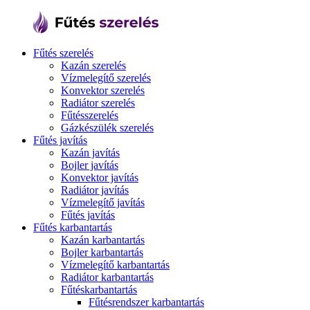
Fűtés szerelés
Kazán szerelés
Vízmelegítő szerelés
Konvektor szerelés
Radiátor szerelés
Fűtésszerelés
Gázkészülék szerelés
Fűtés javítás
Kazán javítás
Bojler javítás
Konvektor javítás
Radiátor javítás
Vízmelegítő javítás
Fűtés javítás
Fűtés karbantartás
Kazán karbantartás
Bojler karbantartás
Vízmelegítő karbantartás
Radiátor karbantartás
Fűtéskarbantartás
Fűtésrendszer karbantartás