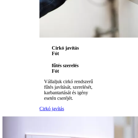
Cirkó javítás
Fót
fűtés szerelés
Fót
Vállaljuk cirkó rendszerű
fűtés javítását, szerelését,
karbantartását és igény
esetén cseréjét.
Cirkó javítás