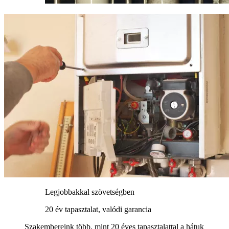
Legjobbakkal szövetségben
20 év tapasztalat, valódi garancia
Szakembereink több, mint 20 éves tapasztalattal a hátuk