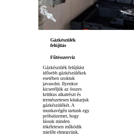
Gázkészülék
felújítás
Fűtésszerviz
Gázkészülék felújítást
idősebb gázkészülékek
esetében szoktuk
javasolni. Ilyenkor
kicseréljük az összes
kritikus alkatrészt és
természetesen kitakarjuk
gázkészülékét. A
munkavégén tartunk egy
próbaüzemet, hogy
lássuk minden
tökéletesen működik
mielőtt elmegyünk.