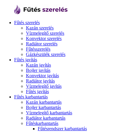
Fűtés szerelés
Kazán szerelés
Vízmelegítő szerelés
Konvektor szerelés
Radiátor szerelés
Fűtésszerelés
Gázkészülék szerelés
Fűtés javítás
Kazán javítás
Bojler javítás
Konvektor javítás
Radiátor javítás
Vízmelegítő javítás
Fűtés javítás
Fűtés karbantartás
Kazán karbantartás
Bojler karbantartás
Vízmelegítő karbantartás
Radiátor karbantartás
Fűtéskarbantartás
Fűtésrendszer karbantartás