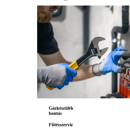
Gázkészülék
bontás
Fűtésszerviz