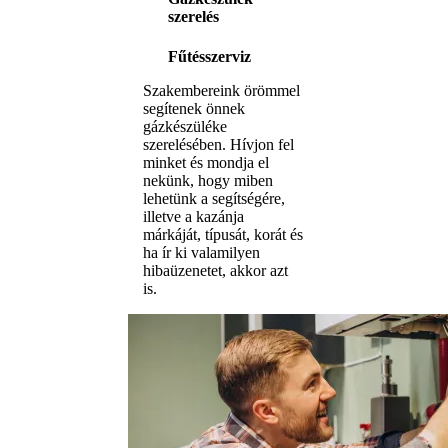
szerelés
Fűtésszerviz
Szakembereink örömmel
segítenek önnek
gázkészüléke
szerelésében. Hívjon fel
minket és mondja el
nekünk, hogy miben
lehetünk a segítségére,
illetve a kazánja
márkáját, típusát, korát és
ha ír ki valamilyen
hibaüzenetet, akkor azt
is.