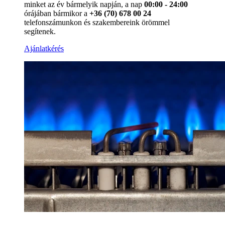
minket az év bármelyik napján, a nap
00:00 - 24:00
órájában bármikor a
+36 (70) 678 00 24
telefonszámunkon és szakembereink örömmel
segítenek.
Ajánlatkérés