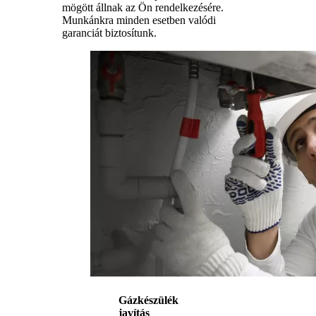
mögött állnak az Ön rendelkezésére.
Munkánkra minden esetben valódi
garanciát biztosítunk.
Gázkészülék
javítás