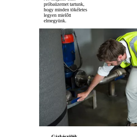
próbaüzemet tartunk,
hogy minden tökéletes
legyen mielőtt
elmegyünk.
Gázkészülék