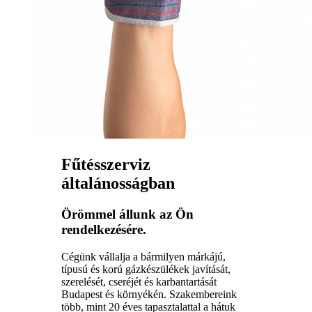
Fűtésszerviz
általánosságban
Örömmel állunk az Ön
rendelkezésére.
Cégünk vállalja a bármilyen márkájú,
típusú és korú gázkészülékek javítását,
szerelését, cseréjét és karbantartását
Budapest és környékén. Szakembereink
több, mint 20 éves tapasztalattal a hátuk