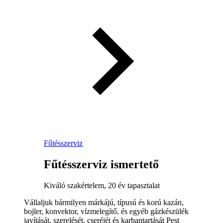
Fűtésszerviz
Fűtésszerviz ismertető
Kiváló szakértelem, 20 év tapasztalat
Vállaljuk bármilyen márkájú, típusú és korú kazán,
bojler, konvektor, vízmelegítő, és egyéb gázkészülék
javítását, szerelését, cseréjét és karbantartását Pest