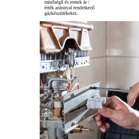
minőségű és remek ár /
érték aránnyal rendelkező
gázkészülékeket.