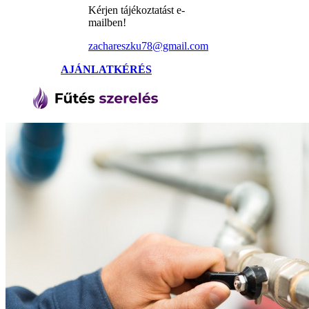
Kérjen tájékoztatást e-
mailben!
zachareszku78@gmail.com
AJÁNLATKÉRÉS