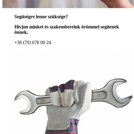
Segítségre lenne szüksége?
Hívjon minket és szakembereink örömmel segítenek
önnek.
+36 (70) 678 00 24