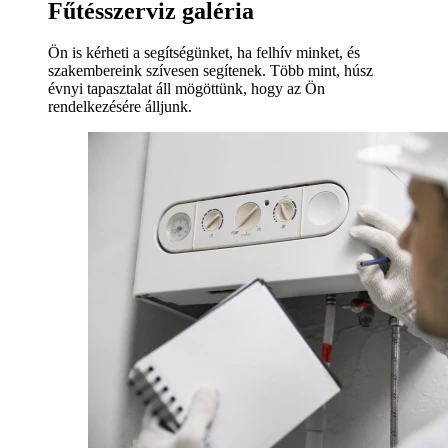
Fűtésszerviz galéria
Ön is kérheti a segítségünket, ha felhív minket, és
szakembereink szívesen segítenek. Több mint, húsz
évnyi tapasztalat áll mögöttünk, hogy az Ön
rendelkezésére álljunk.