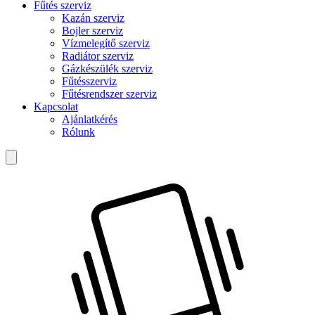
Fűtés szerviz
Kazán szerviz
Bojler szerviz
Vízmelegítő szerviz
Radiátor szerviz
Gázkészülék szerviz
Fűtésszerviz
Fűtésrendszer szerviz
Kapcsolat
Ajánlatkérés
Rólunk