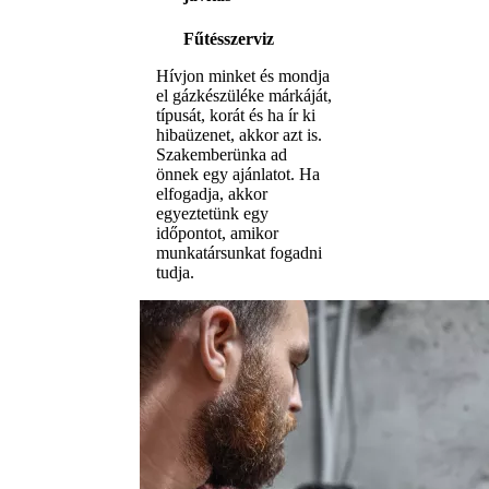
Fűtésszerviz
Hívjon minket és mondja
el gázkészüléke márkáját,
típusát, korát és ha ír ki
hibaüzenet, akkor azt is.
Szakemberünka ad
önnek egy ajánlatot. Ha
elfogadja, akkor
egyeztetünk egy
időpontot, amikor
munkatársunkat fogadni
tudja.