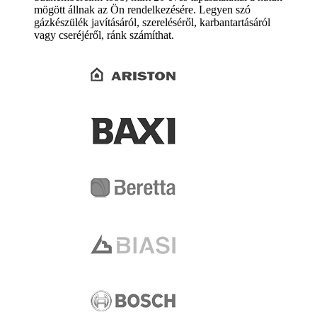
mögött állnak az Ön rendelkezésére. Legyen szó
gázkészülék javításáról, szereléséről, karbantartásáról
vagy cseréjéről, ránk számíthat.