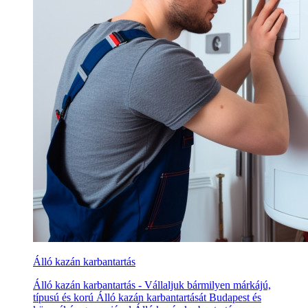
Álló kazán karbantartás
Álló kazán karbantartás - Vállaljuk bármilyen márkájú,
típusú és korú Álló kazán karbantartását Budapest és