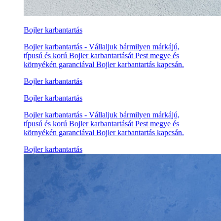
Bojler karbantartás
Bojler karbantartás - Vállaljuk bármilyen márkájú,
típusú és korú Bojler karbantartását Pest megye és
környékén garanciával Bojler karbantartás kapcsán.
Bojler karbantartás
Bojler karbantartás
Bojler karbantartás - Vállaljuk bármilyen márkájú,
típusú és korú Bojler karbantartását Pest megye és
környékén garanciával Bojler karbantartás kapcsán.
Bojler karbantartás