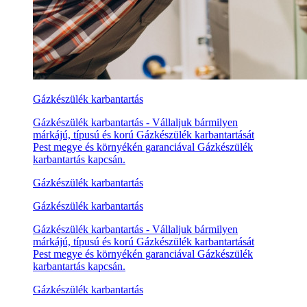
Gázkészülék karbantartás
Gázkészülék karbantartás - Vállaljuk bármilyen
márkájú, típusú és korú Gázkészülék karbantartását
Pest megye és környékén garanciával Gázkészülék
karbantartás kapcsán.
Gázkészülék karbantartás
Gázkészülék karbantartás
Gázkészülék karbantartás - Vállaljuk bármilyen
márkájú, típusú és korú Gázkészülék karbantartását
Pest megye és környékén garanciával Gázkészülék
karbantartás kapcsán.
Gázkészülék karbantartás