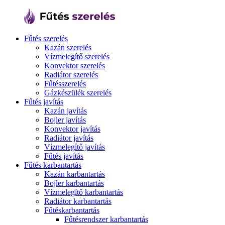
Fűtés szerelés
Kazán szerelés
Vízmelegítő szerelés
Konvektor szerelés
Radiátor szerelés
Fűtésszerelés
Gázkészülék szerelés
Fűtés javítás
Kazán javítás
Bojler javítás
Konvektor javítás
Radiátor javítás
Vízmelegítő javítás
Fűtés javítás
Fűtés karbantartás
Kazán karbantartás
Bojler karbantartás
Vízmelegítő karbantartás
Radiátor karbantartás
Fűtéskarbantartás
Fűtésrendszer karbantartás