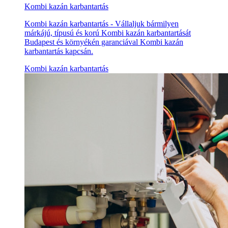
Kombi kazán karbantartás
Kombi kazán karbantartás - Vállaljuk bármilyen
márkájú, típusú és korú Kombi kazán karbantartását
Budapest és környékén garanciával Kombi kazán
karbantartás kapcsán.
Kombi kazán karbantartás