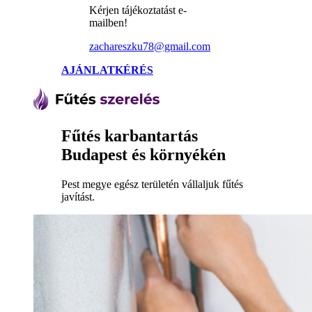
Kérjen tájékoztatást e-
mailben!
zachareszku78@gmail.com
AJÁNLATKÉRÉS
Fűtés karbantartás
Budapest és környékén
Pest megye egész területén vállaljuk fűtés
javítást.