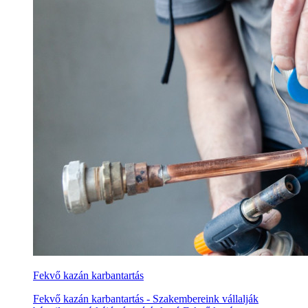
Fekvő kazán karbantartás
Fekvő kazán karbantartás - Szakembereink vállalják