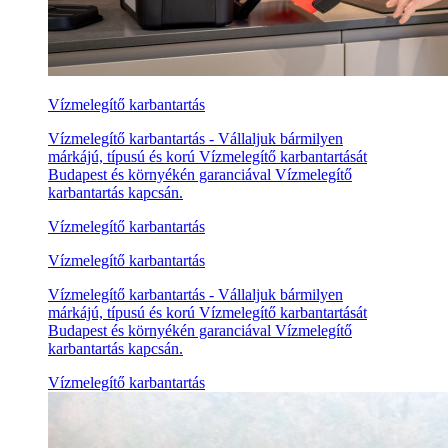
Vízmelegítő karbantartás
Vízmelegítő karbantartás - Vállaljuk bármilyen
márkájú, típusú és korú Vízmelegítő karbantartását
Budapest és környékén garanciával Vízmelegítő
karbantartás kapcsán.
Vízmelegítő karbantartás
Vízmelegítő karbantartás
Vízmelegítő karbantartás - Vállaljuk bármilyen
márkájú, típusú és korú Vízmelegítő karbantartását
Budapest és környékén garanciával Vízmelegítő
karbantartás kapcsán.
Vízmelegítő karbantartás