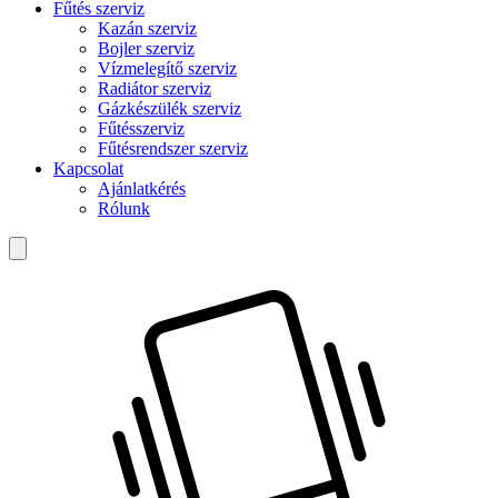
Fűtés szerviz
Kazán szerviz
Bojler szerviz
Vízmelegítő szerviz
Radiátor szerviz
Gázkészülék szerviz
Fűtésszerviz
Fűtésrendszer szerviz
Kapcsolat
Ajánlatkérés
Rólunk