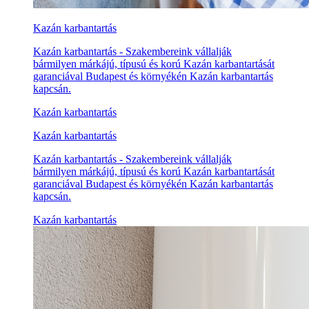
Kazán karbantartás
Kazán karbantartás - Szakembereink vállalják
bármilyen márkájú, típusú és korú Kazán karbantartását
garanciával Budapest és környékén Kazán karbantartás
kapcsán.
Kazán karbantartás
Kazán karbantartás
Kazán karbantartás - Szakembereink vállalják
bármilyen márkájú, típusú és korú Kazán karbantartását
garanciával Budapest és környékén Kazán karbantartás
kapcsán.
Kazán karbantartás