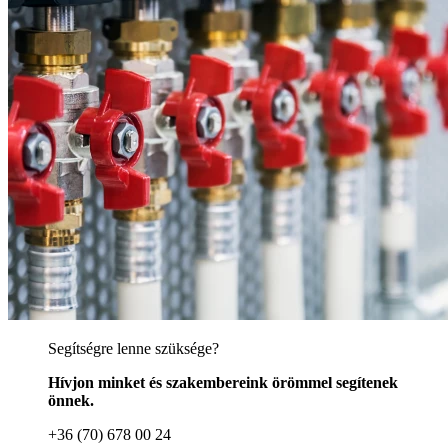
Segítségre lenne szüksége?
Hívjon minket és szakembereink örömmel segítenek
önnek.
+36 (70) 678 00 24