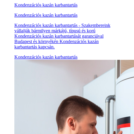
Kondenzációs kazán karbantartás
Kondenzációs kazán karbantartás
Kondenzációs kazán karbantartás - Szakembereink
vállalják bármilyen márkájú, típusú és korú
Kondenzációs kazán karbantartását garanciával
Budapest és környékén Kondenzációs kazán
karbantartás kapcsán.
Kondenzációs kazán karbantartás