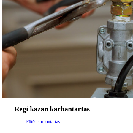
Régi kazán karbantartás
Fűtés karbantartás