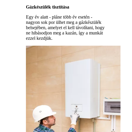
Gázkészülék tisztítása
Egy év alatt - pláne több év esetén -
nagyon sok por ülhet meg a gázkészülék
belsejében, amelyet el kell távolítani, hogy
ne hibásodjon meg a kazán, így a munkát
ezzel kezdjük.