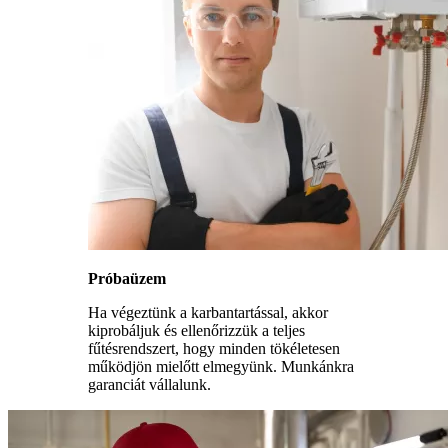
Próbaüzem
Ha végeztünk a karbantartással, akkor
kiprobáljuk és ellenőrizzük a teljes
fűtésrendszert, hogy minden tökéletesen
működjön mielőtt elmegyünk. Munkánkra
garanciát vállalunk.