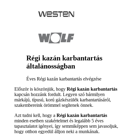
Régi kazán karbantartás
általánosságban
Éves Régi kazán karbantartás elvégzése
Először is köszönjük, hogy
Régi kazán karbantartás
kapcsán hozzánk fordult. Legyen szó bármilyen
márkájú, típusú, korú gázkészülék karbantartásáról,
szakembereink örömmel segítenek önnek.
Azt tudni kell, hogy a
Régi kazán karbantartás
minden esetben szakértelmet és legalább 5 éves
tapasztalatot igényei, így semmiképpen sem javasoljuk,
hogy otthon egyedül álljon neki a munkának.