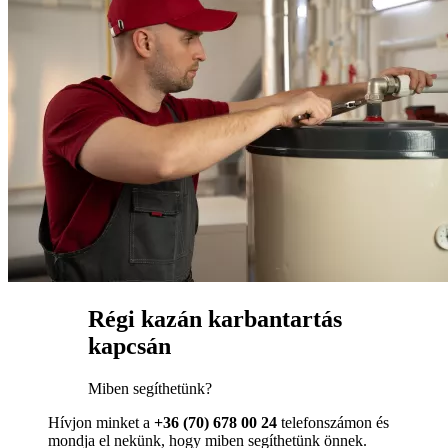
Régi kazán karbantartás
kapcsán
Miben segíthetünk?
Hívjon minket a
+36 (70) 678 00 24
telefonszámon és
mondja el nekünk, hogy miben segíthetünk önnek.