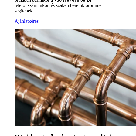
telefonszámunkon és szakembereink örömmel
segítenek.
Ajánlatkérés