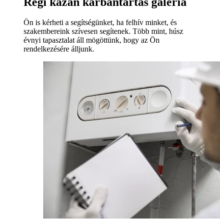
Régi kazán karbantartás galéria
Ön is kérheti a segítségünket, ha felhív minket, és
szakembereink szívesen segítenek. Több mint, húsz
évnyi tapasztalat áll mögöttünk, hogy az Ön
rendelkezésére álljunk.