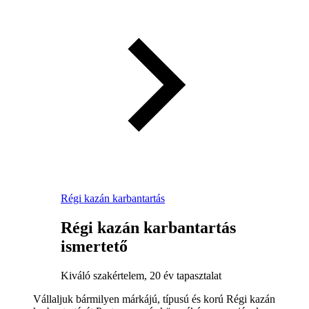
Régi kazán karbantartás
Régi kazán karbantartás
ismertető
Kiváló szakértelem, 20 év tapasztalat
Vállaljuk bármilyen márkájú, típusú és korú Régi kazán