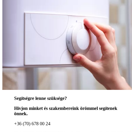
Segítségre lenne szüksége?
Hívjon minket és szakembereink örömmel segítenek
önnek.
+36 (70) 678 00 24