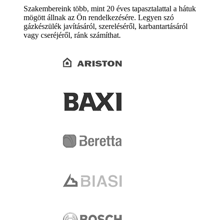
Szakembereink több, mint 20 éves tapasztalattal a hátuk
mögött állnak az Ön rendelkezésére. Legyen szó
gázkészülék javításáról, szereléséről, karbantartásáról
vagy cseréjéről, ránk számíthat.