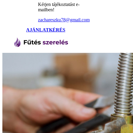
Kérjen tájékoztatást e-
mailben!
zachareszku78@gmail.com
AJÁNLATKÉRÉS