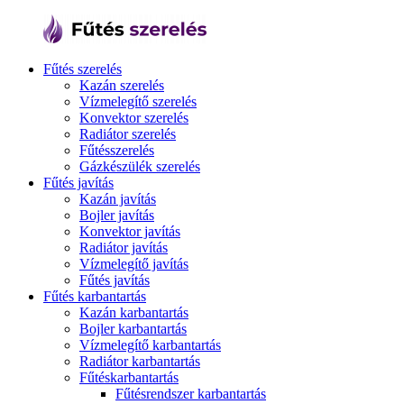
Fűtés szerelés
Kazán szerelés
Vízmelegítő szerelés
Konvektor szerelés
Radiátor szerelés
Fűtésszerelés
Gázkészülék szerelés
Fűtés javítás
Kazán javítás
Bojler javítás
Konvektor javítás
Radiátor javítás
Vízmelegítő javítás
Fűtés javítás
Fűtés karbantartás
Kazán karbantartás
Bojler karbantartás
Vízmelegítő karbantartás
Radiátor karbantartás
Fűtéskarbantartás
Fűtésrendszer karbantartás