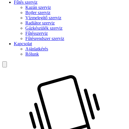
Fűtés szerviz
Kazán szerviz
Bojler szerviz
Vízmelegítő szerviz
Radiátor szerviz
Gázkészülék szerviz
Fűtésszerviz
Fűtésrendszer szerviz
Kapcsolat
Ajánlatkérés
Rólunk