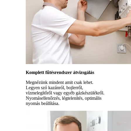
Komplett fűtésrendszer átvizsgálás
Megnézünk mindent amit csak lehet.
Legyen szó kazánról, bojlerről,
vízmelegítőről vagy egyéb gázkészülékről.
Nyomásellenőrzés, légtelenítés, optimális
nyomás beállítása.