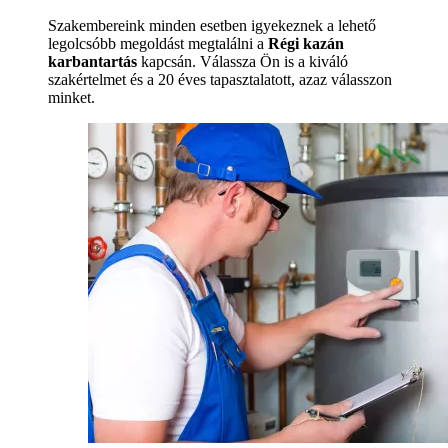
Szakembereink minden esetben igyekeznek a lehető
legolcsóbb megoldást megtalálni a
Régi kazán
karbantartás
kapcsán. Válassza Ön is a kiváló
szakértelmet és a 20 éves tapasztalatott, azaz válasszon
minket.