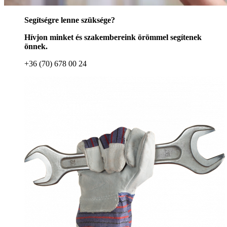
Segítségre lenne szüksége?
Hívjon minket és szakembereink örömmel segítenek
önnek.
+36 (70) 678 00 24