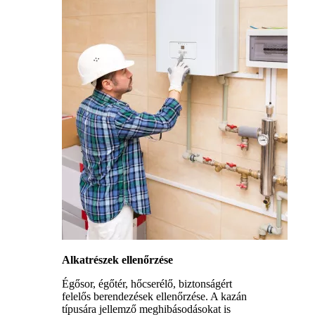
Alkatrészek ellenőrzése
Égősor, égőtér, hőcserélő, biztonságért
felelős berendezések ellenőrzése. A kazán
típusára jellemző meghibásodásokat is