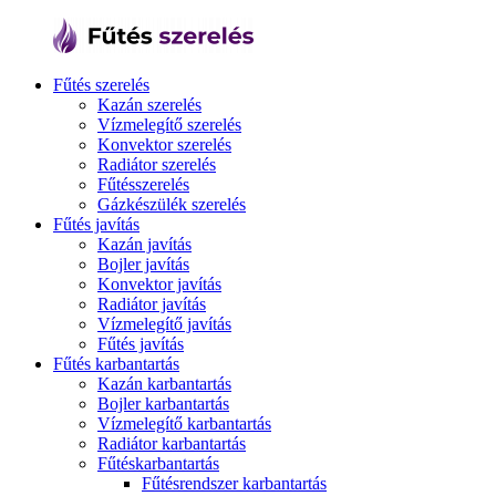
Fűtés szerelés
Kazán szerelés
Vízmelegítő szerelés
Konvektor szerelés
Radiátor szerelés
Fűtésszerelés
Gázkészülék szerelés
Fűtés javítás
Kazán javítás
Bojler javítás
Konvektor javítás
Radiátor javítás
Vízmelegítő javítás
Fűtés javítás
Fűtés karbantartás
Kazán karbantartás
Bojler karbantartás
Vízmelegítő karbantartás
Radiátor karbantartás
Fűtéskarbantartás
Fűtésrendszer karbantartás