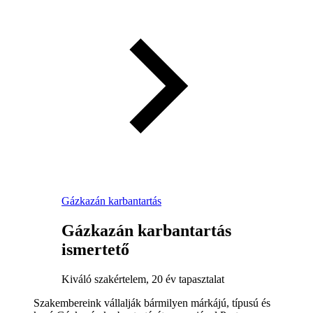
Gázkazán karbantartás
Gázkazán karbantartás
ismertető
Kiváló szakértelem, 20 év tapasztalat
Szakembereink vállalják bármilyen márkájú, típusú és