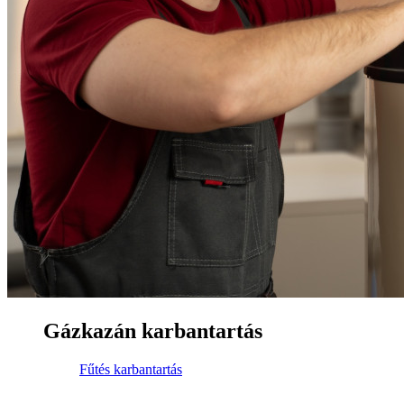
Gázkazán karbantartás
Fűtés karbantartás