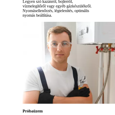
Legyen szó kazánról, bojlerről,
vízmelegítőről vagy egyéb gázkészülékről.
Nyomásellenőrzés, légtelenítés, optimális
nyomás beállítása.
Próbaüzem