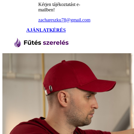
Kérjen tájékoztatást e-
mailben!
zachareszku78@gmail.com
AJÁNLATKÉRÉS