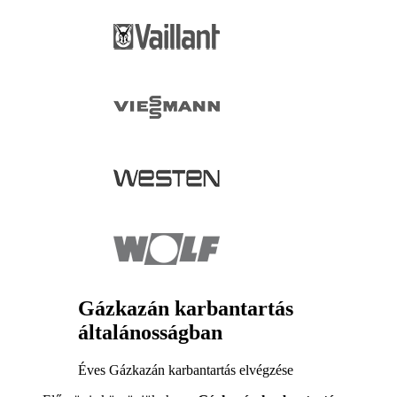
Gázkazán karbantartás
általánosságban
Éves Gázkazán karbantartás elvégzése