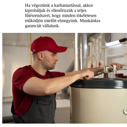
Ha végeztünk a karbantartással, akkor
kiprobáljuk és ellenőrizzük a teljes
fűtésrendszert, hogy minden tökéletesen
működjön mielőtt elmegyünk. Munkánkra
garanciát vállalunk.