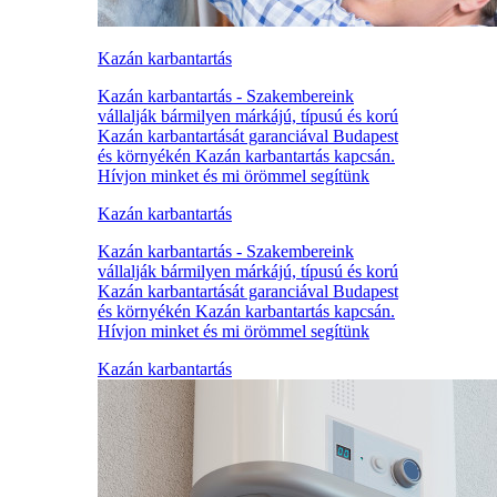
Kazán karbantartás
Kazán karbantartás - Szakembereink
vállalják bármilyen márkájú, típusú és korú
Kazán karbantartását garanciával Budapest
és környékén Kazán karbantartás kapcsán.
Hívjon minket és mi örömmel segítünk
Kazán karbantartás
Kazán karbantartás - Szakembereink
vállalják bármilyen márkájú, típusú és korú
Kazán karbantartását garanciával Budapest
és környékén Kazán karbantartás kapcsán.
Hívjon minket és mi örömmel segítünk
Kazán karbantartás