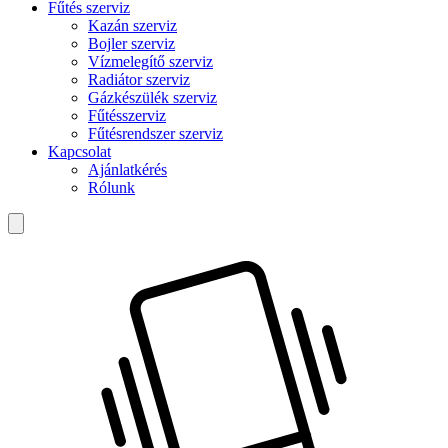
Fűtés szerviz
Kazán szerviz
Bojler szerviz
Vízmelegítő szerviz
Radiátor szerviz
Gázkészülék szerviz
Fűtésszerviz
Fűtésrendszer szerviz
Kapcsolat
Ajánlatkérés
Rólunk