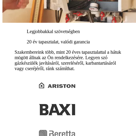
Legjobbakkal szövetségben
20 év tapasztalat, valódi garancia
Szakembereink több, mint 20 éves tapasztalattal a hátuk
mögött állnak az Ön rendelkezésére. Legyen szó
gázkészülék javításáról, szereléséről, karbantartásáról
vagy cseréjéről, ránk számíthat.