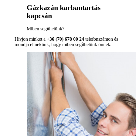
Gázkazán karbantartás
kapcsán
Miben segíthetünk?
Hívjon minket a
+36 (70) 678 00 24
telefonszámon és
mondja el nekünk, hogy miben segíthetünk önnek.