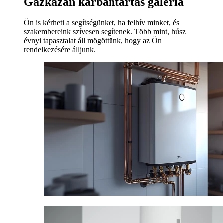
Gázkazán karbantartás galéria
Ön is kérheti a segítségünket, ha felhív minket, és
szakembereink szívesen segítenek. Több mint, húsz
évnyi tapasztalat áll mögöttünk, hogy az Ön
rendelkezésére álljunk.