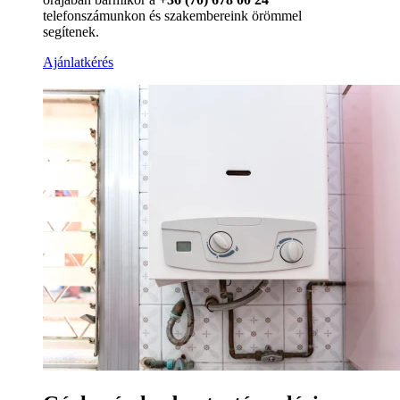
telefonszámunkon és szakembereink örömmel
segítenek.
Ajánlatkérés