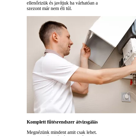
ellenőrizük és javítjuk ha várhatóan a
szezont már nem éli túl.
Komplett fűtésrendszer átvizsgálás
Megnézünk mindent amit csak lehet.