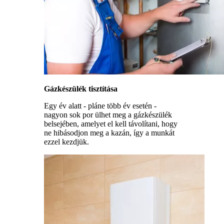
Gázkészülék tisztítása
Egy év alatt - pláne több év esetén -
nagyon sok por ülhet meg a gázkészülék
belsejében, amelyet el kell távolítani, hogy
ne hibásodjon meg a kazán, így a munkát
ezzel kezdjük.