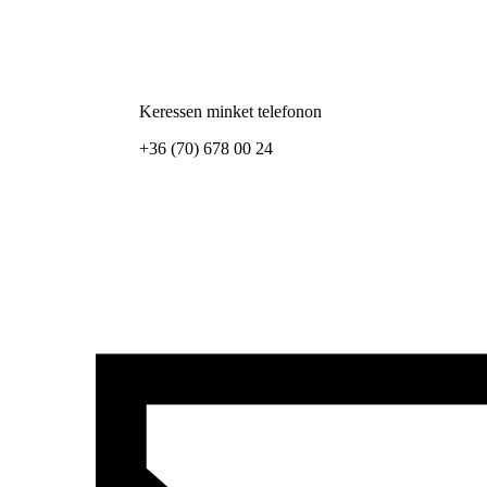
Keressen minket telefonon
+36 (70) 678 00 24