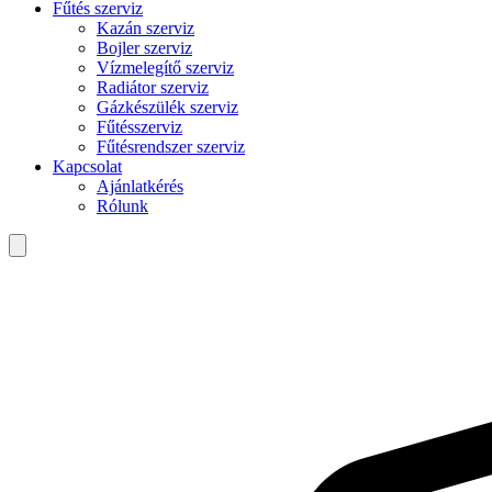
Fűtés szerviz
Kazán szerviz
Bojler szerviz
Vízmelegítő szerviz
Radiátor szerviz
Gázkészülék szerviz
Fűtésszerviz
Fűtésrendszer szerviz
Kapcsolat
Ajánlatkérés
Rólunk