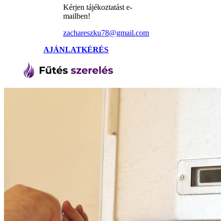
Kérjen tájékoztatást e-
mailben!
zachareszku78@gmail.com
AJÁNLATKÉRÉS