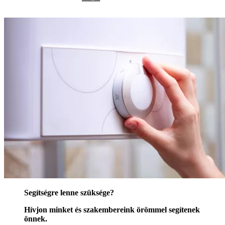
Segítségre lenne szüksége?
Hívjon minket és szakembereink örömmel segítenek
önnek.