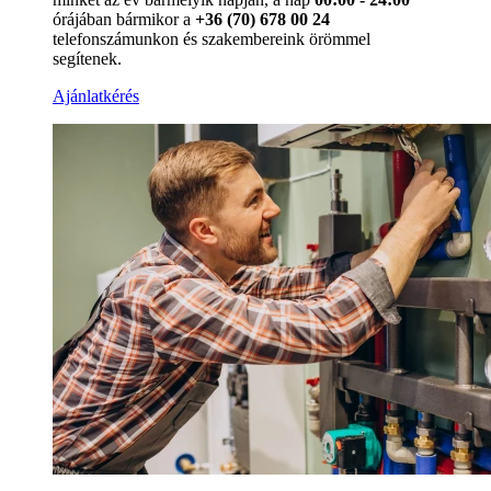
órájában bármikor a
+36 (70) 678 00 24
telefonszámunkon és szakembereink örömmel
segítenek.
Ajánlatkérés