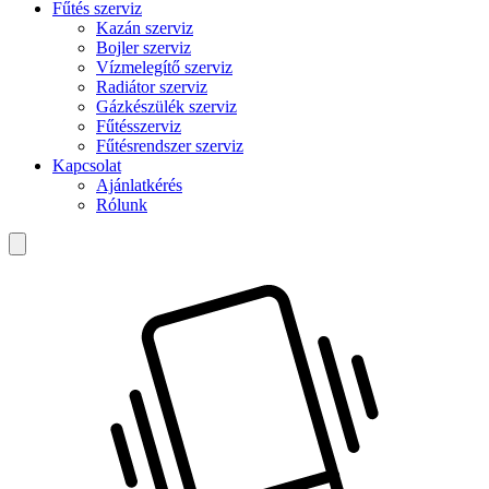
Fűtés szerviz
Kazán szerviz
Bojler szerviz
Vízmelegítő szerviz
Radiátor szerviz
Gázkészülék szerviz
Fűtésszerviz
Fűtésrendszer szerviz
Kapcsolat
Ajánlatkérés
Rólunk