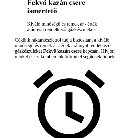
Fekvő kazán csere
ismertető
Kiváló minőségű és remek ár / érték
aránnyal rendelkező gázkészülékek
Cégünk raktárkészletről tudja biztosítani a kiváló
minőségű és remek ár / érték aránnyal rendelkező
gázkészüléket
Fekvő kazán csere
kapcsán. Hívjon
minket és szakembereink örömmel segítenek önnek.