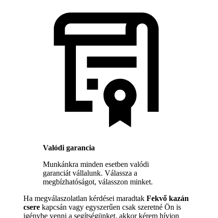
Valódi garancia
Munkánkra minden esetben valódi
garanciát vállalunk. Válassza a
megbízhatóságot, válasszon minket.
Ha megválaszolatlan kérdései maradtak
Fekvő kazán
csere
kapcsán vagy egyszerűen csak szeretné Ön is
igénybe venni a segítségünket, akkor kérem hívjon