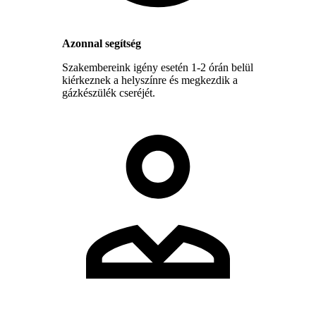
Azonnal segítség
Szakembereink igény esetén 1-2 órán belül
kiérkeznek a helyszínre és megkezdik a
gázkészülék cseréjét.