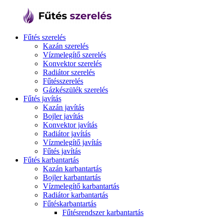
Fűtés szerelés
Kazán szerelés
Vízmelegítő szerelés
Konvektor szerelés
Radiátor szerelés
Fűtésszerelés
Gázkészülék szerelés
Fűtés javítás
Kazán javítás
Bojler javítás
Konvektor javítás
Radiátor javítás
Vízmelegítő javítás
Fűtés javítás
Fűtés karbantartás
Kazán karbantartás
Bojler karbantartás
Vízmelegítő karbantartás
Radiátor karbantartás
Fűtéskarbantartás
Fűtésrendszer karbantartás