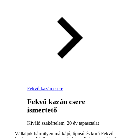
Fekvő kazán csere
Fekvő kazán csere
ismertető
Kiváló szakértelem, 20 év tapasztalat
Vállaljuk bármilyen márkájú, típusú és korú Fekvő