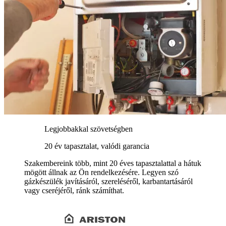
Legjobbakkal szövetségben
20 év tapasztalat, valódi garancia
Szakembereink több, mint 20 éves tapasztalattal a hátuk
mögött állnak az Ön rendelkezésére. Legyen szó
gázkészülék javításáról, szereléséről, karbantartásáról
vagy cseréjéről, ránk számíthat.