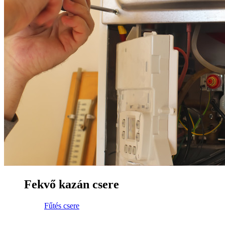
Fekvő kazán csere
Fűtés csere