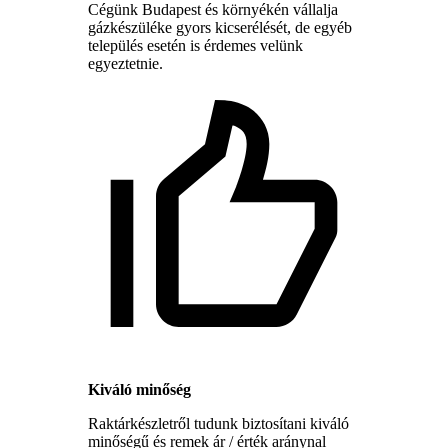
Cégünk Budapest és környékén vállalja
gázkészüléke gyors kicserélését, de egyéb
település esetén is érdemes velünk
egyeztetnie.
Kiváló minőség
Raktárkészletről tudunk biztosítani kiváló
minőségű és remek ár / érték aránynal