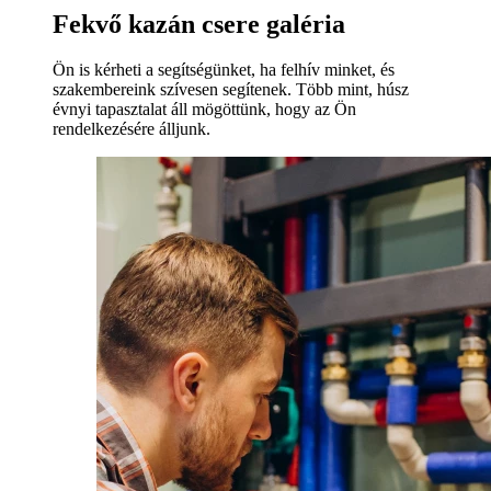
Fekvő kazán csere galéria
Ön is kérheti a segítségünket, ha felhív minket, és
szakembereink szívesen segítenek. Több mint, húsz
évnyi tapasztalat áll mögöttünk, hogy az Ön
rendelkezésére álljunk.