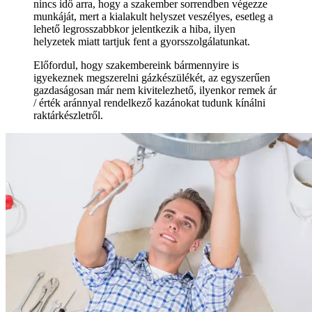
nincs idő arra, hogy a szakember sorrendben végezze
munkáját, mert a kialakult helyszet veszélyes, esetleg a
lehető legrosszabbkor jelentkezik a hiba, ilyen
helyzetek miatt tartjuk fent a gyorsszolgálatunkat.
Előfordul, hogy szakembereink bármennyire is
igyekeznek megszerelni gázkészülékét, az egyszerűen
gazdaságosan már nem kivitelezhető, ilyenkor remek ár
/ érték aránnyal rendelkező kazánokat tudunk kínálni
raktárkészletről.