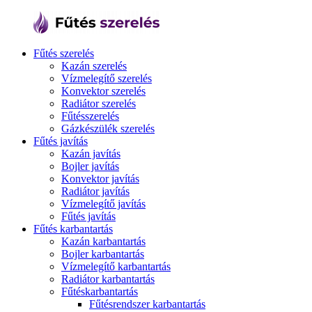
Fűtés szerelés
Kazán szerelés
Vízmelegítő szerelés
Konvektor szerelés
Radiátor szerelés
Fűtésszerelés
Gázkészülék szerelés
Fűtés javítás
Kazán javítás
Bojler javítás
Konvektor javítás
Radiátor javítás
Vízmelegítő javítás
Fűtés javítás
Fűtés karbantartás
Kazán karbantartás
Bojler karbantartás
Vízmelegítő karbantartás
Radiátor karbantartás
Fűtéskarbantartás
Fűtésrendszer karbantartás