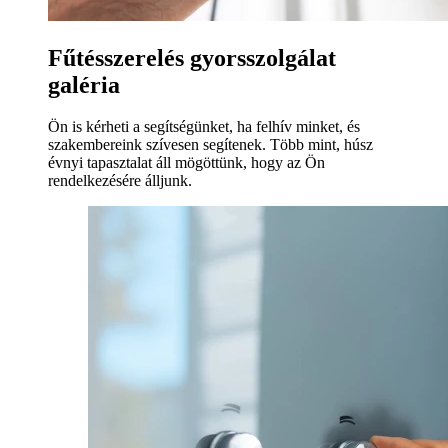
Fűtésszerelés gyorsszolgálat
galéria
Ön is kérheti a segítségünket, ha felhív minket, és
szakembereink szívesen segítenek. Több mint, húsz
évnyi tapasztalat áll mögöttünk, hogy az Ön
rendelkezésére álljunk.