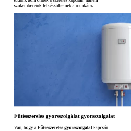
tudunk adni önnek a szerelés kapcsán, hanem
szakembereink felkészülhetnek a munkára.
Fűtésszerelés gyorsszolgálat gyorsszolgálat
Van, hogy a
Fűtésszerelés gyorsszolgálat
kapcsán