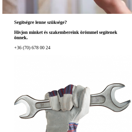
Segítségre lenne szüksége?
Hívjon minket és szakembereink örömmel segítenek
önnek.
+36 (70) 678 00 24