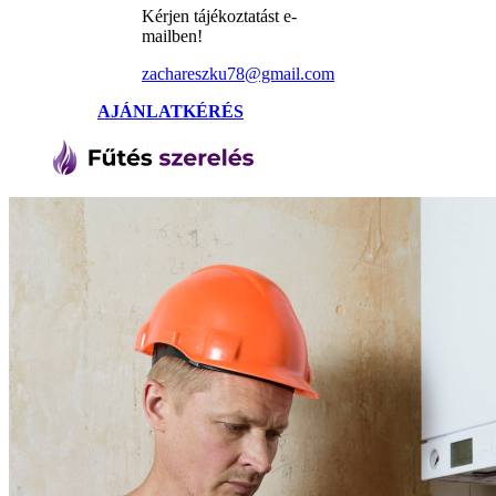
Kérjen tájékoztatást e-
mailben!
zachareszku78@gmail.com
AJÁNLATKÉRÉS