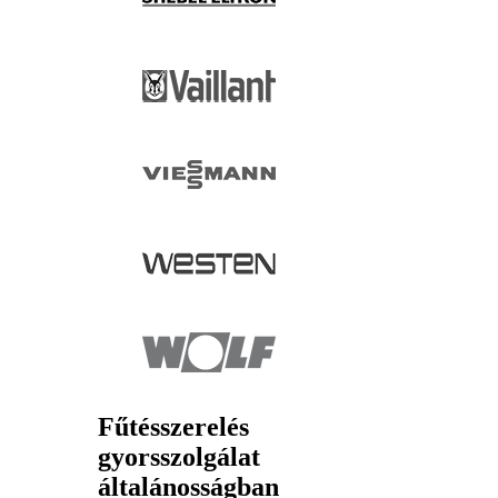
Fűtésszerelés
gyorsszolgálat
általánosságban