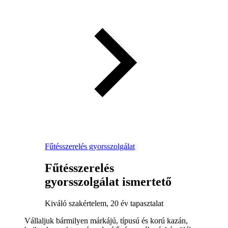
Fűtésszerelés gyorsszolgálat
Fűtésszerelés
gyorsszolgálat ismertető
Kiváló szakértelem, 20 év tapasztalat
Vállaljuk bármilyen márkájú, típusú és korú kazán,