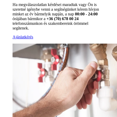
Ha megválaszolatlan kérdései maradtak vagy Ön is
szeretné igénybe venni a segítségünket kérem hívjon
minket az év bármelyik napján, a nap
00:00 - 24:00
órájában bármikor a
+36 (70) 678 00 24
telefonszámunkon és szakembereink örömmel
segítenek.
Ajánlatkérés