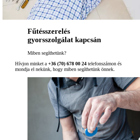
Fűtésszerelés
gyorsszolgálat kapcsán
Miben segíthetünk?
Hívjon minket a
+36 (70) 678 00 24
telefonszámon és
mondja el nekünk, hogy miben segíthetünk önnek.