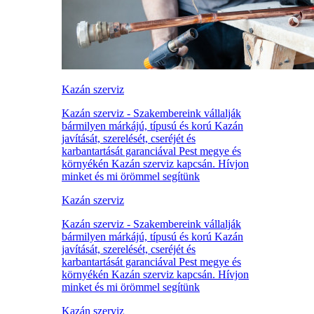
Kazán szerviz
Kazán szerviz - Szakembereink vállalják
bármilyen márkájú, típusú és korú Kazán
javítását, szerelését, cseréjét és
karbantartását garanciával Pest megye és
környékén Kazán szerviz kapcsán. Hívjon
minket és mi örömmel segítünk
Kazán szerviz
Kazán szerviz - Szakembereink vállalják
bármilyen márkájú, típusú és korú Kazán
javítását, szerelését, cseréjét és
karbantartását garanciával Pest megye és
környékén Kazán szerviz kapcsán. Hívjon
minket és mi örömmel segítünk
Kazán szerviz