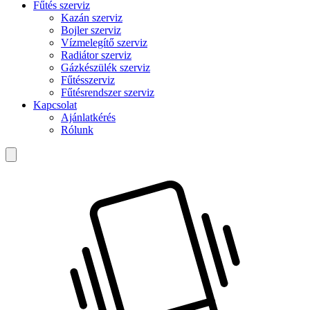
Fűtés szerviz
Kazán szerviz
Bojler szerviz
Vízmelegítő szerviz
Radiátor szerviz
Gázkészülék szerviz
Fűtésszerviz
Fűtésrendszer szerviz
Kapcsolat
Ajánlatkérés
Rólunk