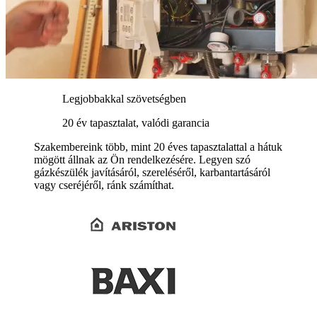
Legjobbakkal szövetségben
20 év tapasztalat, valódi garancia
Szakembereink több, mint 20 éves tapasztalattal a hátuk
mögött állnak az Ön rendelkezésére. Legyen szó
gázkészülék javításáról, szereléséről, karbantartásáról
vagy cseréjéről, ránk számíthat.