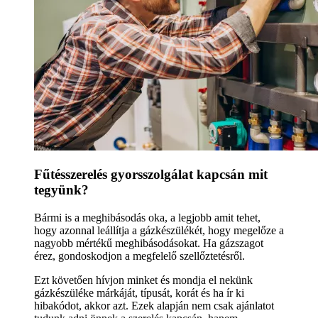
Fűtésszerelés gyorsszolgálat kapcsán mit
tegyünk?
Bármi is a meghibásodás oka, a legjobb amit tehet,
hogy azonnal leállítja a gázkészülékét, hogy megelőze a
nagyobb mértékű meghibásodásokat. Ha gázszagot
érez, gondoskodjon a megfelelő szellőztetésről.
Ezt követően hívjon minket és mondja el nekünk
gázkészüléke márkáját, típusát, korát és ha ír ki
hibakódot, akkor azt. Ezek alapján nem csak ajánlatot