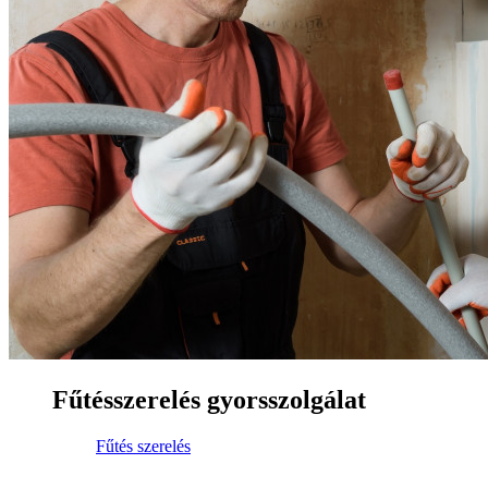
Fűtésszerelés gyorsszolgálat
Fűtés szerelés