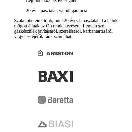
Legjobbakkal szövetségben
20 év tapasztalat, valódi garancia
Szakembereink több, mint 20 éves tapasztalattal a hátuk
mögött állnak az Ön rendelkezésére. Legyen szó
gázkészülék javításáról, szereléséről, karbantartásáról
vagy cseréjéről, ránk számíthat.