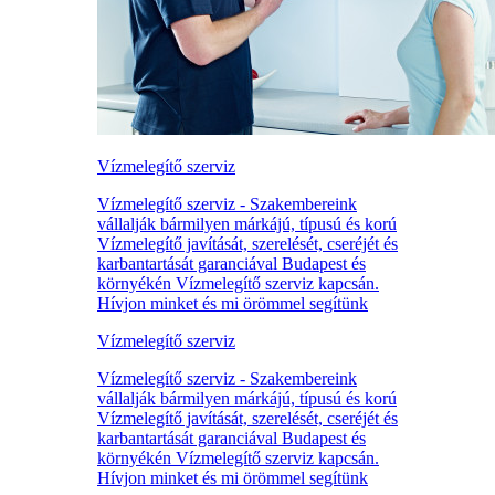
Vízmelegítő szerviz
Vízmelegítő szerviz - Szakembereink
vállalják bármilyen márkájú, típusú és korú
Vízmelegítő javítását, szerelését, cseréjét és
karbantartását garanciával Budapest és
környékén Vízmelegítő szerviz kapcsán.
Hívjon minket és mi örömmel segítünk
Vízmelegítő szerviz
Vízmelegítő szerviz - Szakembereink
vállalják bármilyen márkájú, típusú és korú
Vízmelegítő javítását, szerelését, cseréjét és
karbantartását garanciával Budapest és
környékén Vízmelegítő szerviz kapcsán.
Hívjon minket és mi örömmel segítünk