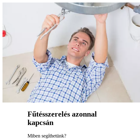
Fűtésszerelés azonnal
kapcsán
Miben segíthetünk?