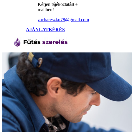
Kérjen tájékoztatást e-
mailben!
zachareszku78@gmail.com
AJÁNLATKÉRÉS