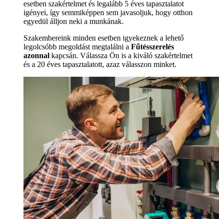
esetben szakértelmet és legalább 5 éves tapasztalatot
igényei, így semmiképpen sem javasoljuk, hogy otthon
egyedül álljon neki a munkának.
Szakembereink minden esetben igyekeznek a lehető
legolcsóbb megoldást megtalálni a
Fűtésszerelés
azonnal
kapcsán. Válassza Ön is a kiváló szakértelmet
és a 20 éves tapasztalatott, azaz válasszon minket.