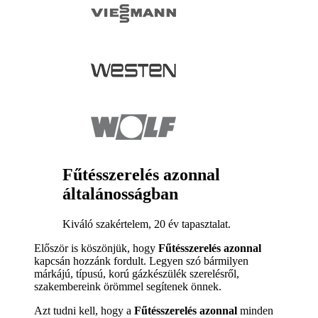
Fűtésszerelés azonnal
általánosságban
Kiváló szakértelem, 20 év tapasztalat.
Először is köszönjük, hogy
Fűtésszerelés azonnal
kapcsán hozzánk fordult. Legyen szó bármilyen
márkájú, típusú, korú gázkészülék szerelésről,
szakembereink örömmel segítenek önnek.
Azt tudni kell, hogy a
Fűtésszerelés azonnal
minden