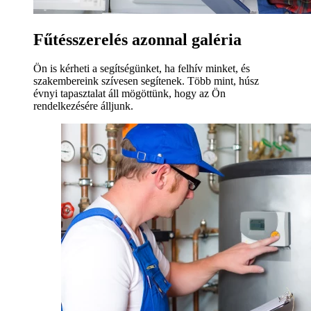
Fűtésszerelés azonnal galéria
Ön is kérheti a segítségünket, ha felhív minket, és
szakembereink szívesen segítenek. Több mint, húsz
évnyi tapasztalat áll mögöttünk, hogy az Ön
rendelkezésére álljunk.