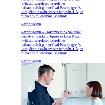
javítását, szerelését, cseréjét és
karbantartását garanciával Pest megye és
környékén Kazán szerviz kapcsán. Hívjon
minket és mi örömmel segítünk
Kazán szerviz
Kazán szerviz - Szakembereink vállalják
bármilyen márkájú, típusú és korú Kazán
javítását, szerelését, cseréjét és
karbantartását garanciával Pest megye és
környékén Kazán szerviz kapcsán. Hívjon
minket és mi örömmel segítünk
Kazán szerviz