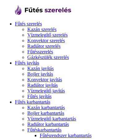
Fűtés szerelés
Kazán szerelés
Vízmelegítő szerelés
Konvektor szerelés
Radiátor szerelés
Fűtésszerelés
Gázkészülék szerelés
Fűtés javítás
Kazán javítás
Bojler javítás
Konvektor javítás
Radiátor javítás
Vízmelegítő javítás
Fűtés javítás
Fűtés karbantartás
Kazán karbantartás
Bojler karbantartás
Vízmelegítő karbantartás
Radiátor karbantartás
Fűtéskarbantartás
Fűtésrendszer karbantartás