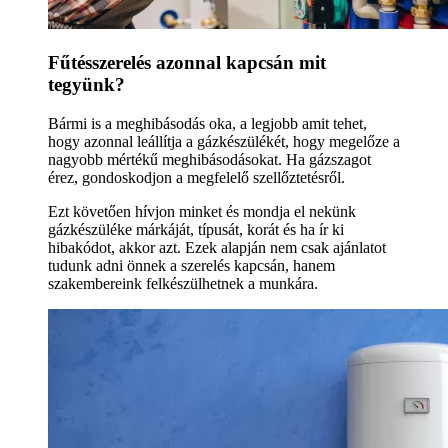
Fűtésszerelés azonnal kapcsán mit
tegyünk?
Bármi is a meghibásodás oka, a legjobb amit tehet,
hogy azonnal leállítja a gázkészülékét, hogy megelőze a
nagyobb mértékű meghibásodásokat. Ha gázszagot
érez, gondoskodjon a megfelelő szellőztetésről.
Ezt követően hívjon minket és mondja el nekünk
gázkészüléke márkáját, típusát, korát és ha ír ki
hibakódot, akkor azt. Ezek alapján nem csak ajánlatot
tudunk adni önnek a szerelés kapcsán, hanem
szakembereink felkészülhetnek a munkára.