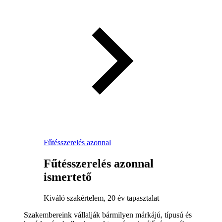
Fűtésszerelés azonnal
Fűtésszerelés azonnal
ismertető
Kiváló szakértelem, 20 év tapasztalat
Szakembereink vállalják bármilyen márkájú, típusú és