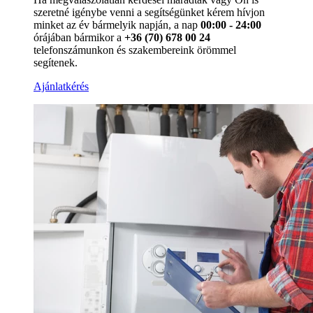
szeretné igénybe venni a segítségünket kérem hívjon
minket az év bármelyik napján, a nap
00:00 - 24:00
órájában bármikor a
+36 (70) 678 00 24
telefonszámunkon és szakembereink örömmel
segítenek.
Ajánlatkérés