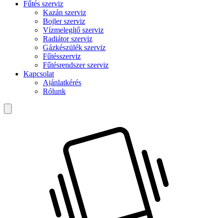
Fűtés szerviz
Kazán szerviz
Bojler szerviz
Vízmelegítő szerviz
Radiátor szerviz
Gázkészülék szerviz
Fűtésszerviz
Fűtésrendszer szerviz
Kapcsolat
Ajánlatkérés
Rólunk