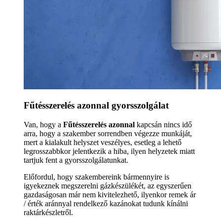
Fűtésszerelés azonnal gyorsszolgálat
Van, hogy a
Fűtésszerelés azonnal
kapcsán nincs idő
arra, hogy a szakember sorrendben végezze munkáját,
mert a kialakult helyszet veszélyes, esetleg a lehető
legrosszabbkor jelentkezik a hiba, ilyen helyzetek miatt
tartjuk fent a gyorsszolgálatunkat.
Előfordul, hogy szakembereink bármennyire is
igyekeznek megszerelni gázkészülékét, az egyszerűen
gazdaságosan már nem kivitelezhető, ilyenkor remek ár
/ érték aránnyal rendelkező kazánokat tudunk kínálni
raktárkészletről.